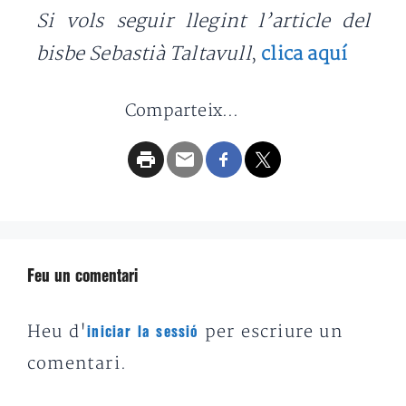
Si vols seguir llegint l’article del
bisbe Sebastià Taltavull
clica aquí
,
Comparteix...
Feu un comentari
Heu d'
per escriure un
iniciar la sessió
comentari.