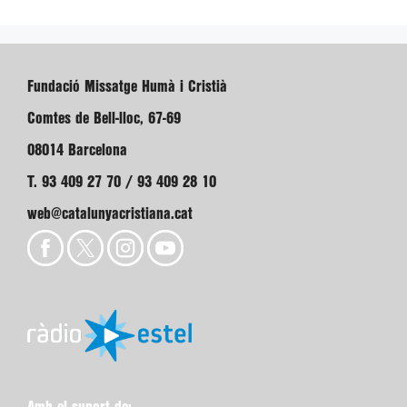
Fundació Missatge Humà i Cristià
Comtes de Bell-lloc, 67-69
08014 Barcelona
T. 93 409 27 70 / 93 409 28 10
web@catalunyacristiana.cat