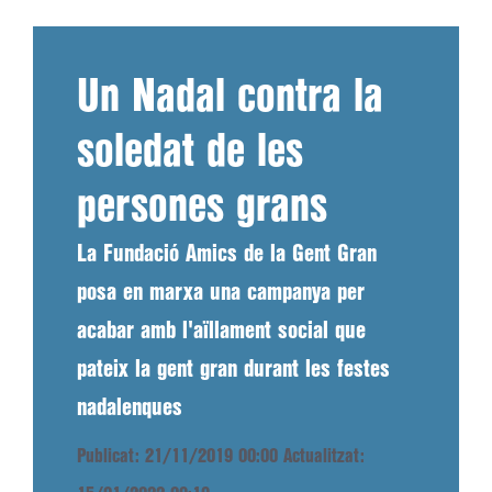
Un Nadal contra la
soledat de les
persones grans
La Fundació Amics de la Gent Gran
posa en marxa una campanya per
acabar amb l'aïllament social que
pateix la gent gran durant les festes
nadalenques
Publicat: 21/11/2019 00:00
Actualitzat: