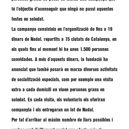
té l’objectiu d’
aconseguir que ningú no passi aquestes
festes en soledat.
La campanya consisteix en l’organització de fins a
19
dinars de Nadal
, repartits a 15 ciutats de Catalunya, en
els quals fins al moment hi ha unes
1.500 persones
convidades
. A més d’aquests dinars, la fundació ha
anunciat que també posarà en marxa diverses activitats
de socialització especials, com per exemple una
visita
extra a cada domicili
on viuen persones grans en
soledat. En cada visita, els voluntaris els oferiran
companyia i els entregaran un lot de Nadal.
Per tal d’arribar al màxim nombre de llars possibles i