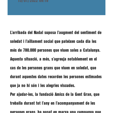
15/01/2022 09:19
L’
arribada del Nadal
suposa l’
augment del sentiment de
soledat i l’aïllament social que pateixen cada dia les
més de 780.000 persones
que viuen soles a Catalunya.
Aquesta situació, a més,
s’agreuja notablement en el
cas de les persones grans que viuen en soledat
, que
durant aquestes dates recorden les persones estimades
que ja no hi són i les alegries viscudes.
Per ajudar-les, la
fundació Amics de la Gent Gran
, que
treballa durant tot l’any en l’acompanyament de les
persones grans, ha posat en marxa una campanya que