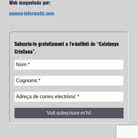
Web maquetada per:
unmon-informatic.com
Subscriu-te gratuïtament a l’e-butlletí de “Catalunya
Cristiana”.