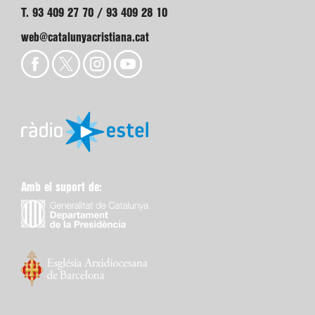
T. 93 409 27 70 / 93 409 28 10
web@catalunyacristiana.cat
Amb el suport de: