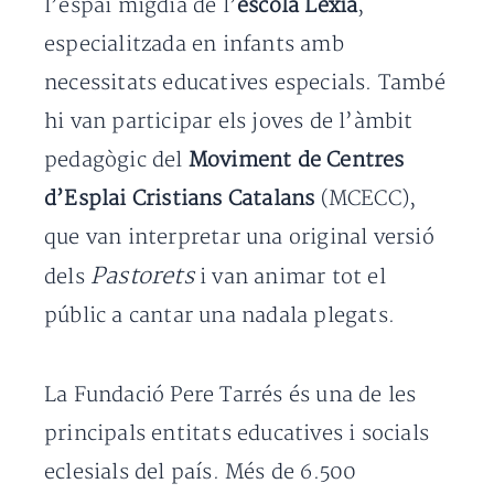
l’espai migdia de l’
escola Lexia
,
especialitzada en infants amb
necessitats educatives especials. També
hi van participar els joves de l’àmbit
pedagògic del
Moviment de Centres
d’Esplai Cristians Catalans
(MCECC),
que van interpretar una original versió
Pastorets
dels
i van animar tot el
públic a cantar una nadala plegats.
La Fundació Pere Tarrés és una de les
principals entitats educatives i socials
eclesials del país. Més de 6.500