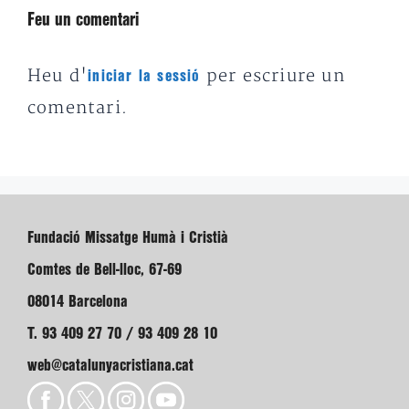
Feu un comentari
Heu d'
per escriure un
iniciar la sessió
comentari.
Fundació Missatge Humà i Cristià
Comtes de Bell-lloc, 67-69
08014 Barcelona
T. 93 409 27 70 / 93 409 28 10
web@catalunyacristiana.cat