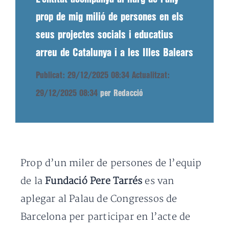
prop de mig milió de persones en els
seus projectes socials i educatius
arreu de Catalunya i a les Illes Balears
Publicat: 29/12/2025 08:34
Actualitzat:
29/12/2025 08:34
per Redacció
Prop d’un miler de persones de l’equip
de la
Fundació Pere Tarrés
es van
aplegar al Palau de Congressos de
Barcelona per participar en l’acte de