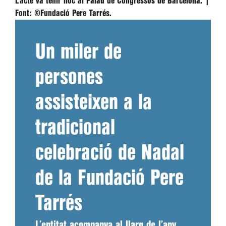
L’acte va tenir lloc al Palau de Congressos de Barcelona. |
Font:
©Fundació Pere Tarrés.
Un miler de
persones
assisteixen a la
tradicional
celebració de Nadal
de la Fundació Pere
Tarrés
L’entitat acompanya al llarg de l’any