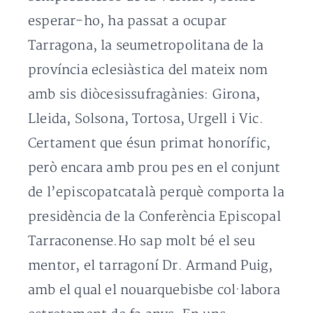
esperar-ho, ha passat a ocupar
Tarragona, la seumetropolitana de la
província eclesiàstica del mateix nom
amb sis diòcesissufragànies: Girona,
Lleida, Solsona, Tortosa, Urgell i Vic.
Certament que ésun primat honorífic,
però encara amb prou pes en el conjunt
de l’episcopatcatalà perquè comporta la
presidència de la Conferència Episcopal
Tarraconense.Ho sap molt bé el seu
mentor, el tarragoní Dr. Armand Puig,
amb el qual el nouarquebisbe col·labora