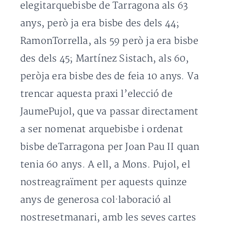
elegitarquebisbe de Tarragona als 63
anys, però ja era bisbe des dels 44;
RamonTorrella, als 59 però ja era bisbe
des dels 45; Martínez Sistach, als 60,
peròja era bisbe des de feia 10 anys. Va
trencar aquesta praxi l’elecció de
JaumePujol, que va passar directament
a ser nomenat arquebisbe i ordenat
bisbe deTarragona per Joan Pau II quan
tenia 60 anys. A ell, a Mons. Pujol, el
nostreagraïment per aquests quinze
anys de generosa col·laboració al
nostresetmanari, amb les seves cartes