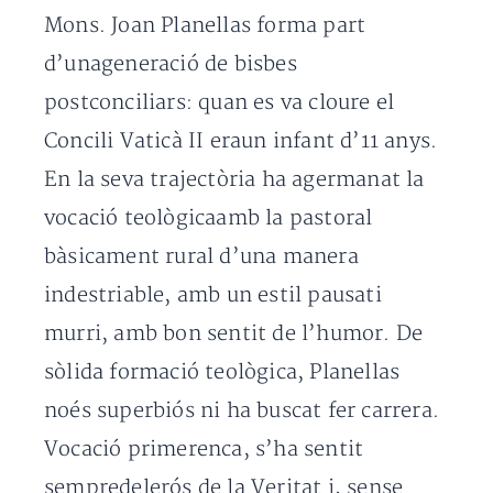
Mons. Joan Planellas forma part
d’unageneració de bisbes
postconciliars: quan es va cloure el
Concili Vaticà II eraun infant d’11 anys.
En la seva trajectòria ha agermanat la
vocació teològicaamb la pastoral
bàsicament rural d’una manera
indestriable, amb un estil pausati
murri, amb bon sentit de l’humor. De
sòlida formació teològica, Planellas
noés superbiós ni ha buscat fer carrera.
Vocació primerenca, s’ha sentit
sempredelerós de la Veritat i, sense