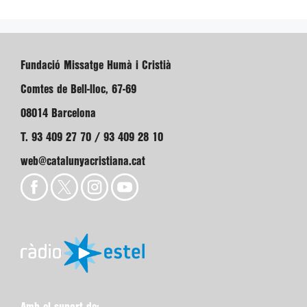
Fundació Missatge Humà i Cristià
Comtes de Bell-lloc, 67-69
08014 Barcelona
T. 93 409 27 70 / 93 409 28 10
web@catalunyacristiana.cat