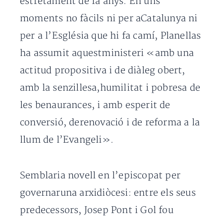
estretament de fa anys. En uns
moments no fàcils ni per aCatalunya ni
per a l’Església que hi fa camí, Planellas
ha assumit aquestministeri «amb una
actitud propositiva i de diàleg obert,
amb la senzillesa,humilitat i pobresa de
les benaurances, i amb esperit de
conversió, derenovació i de reforma a la
llum de l’Evangeli».
Semblaria novell en l’episcopat per
governaruna arxidiòcesi: entre els seus
predecessors, Josep Pont i Gol fou