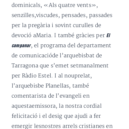
dominicals, «Als quatre vents»,
senzilles,viscudes, pensades, passades
per la pregària i sovint curulles de
devoció aMaria. I també gràcies per
El
, el programa del departament
campanar
de comunicacióde l’arquebisbat de
Tarragona que s’emet setmanalment
per Ràdio Estel. I al nouprelat,
l’arquebisbe Planellas, també
comentarista de l’evangeli en
aquestaemissora, la nostra cordial
felicitació i el desig que ajudi a fer
emergir lesnostres arrels cristianes en