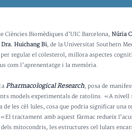
 Ciències Biomèdiques d’UIC Barcelona, ​​
Núria C
a
Dra. Huichang Bi
, de la Universitat Southern Me
per regular el colesterol, millora aspectes cognit
ius com l’aprenentatge i la memòria.
Pharmacological Research
sta
, posa de manifes
ents models experimentals de ratolins. «A nivell m
 de les cèl·lules, cosa que podria significar una 
 «El tractament amb aquest fàrmac redueix l’acu
ió dels mitocondris, les estructures cel·lulars enc