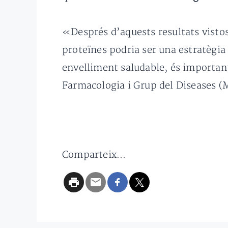
«Després d’aquests resultats visto
proteïnes podria ser una estratègia
envelliment saludable, és important 
Farmacologia i Grup del Diseases 
Comparteix...