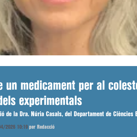
e un medicament per al colest
dels experimentals
ció de la Dra. Núria Casals, del Departament de Ciències
/04/2026 10:19
per Redacció