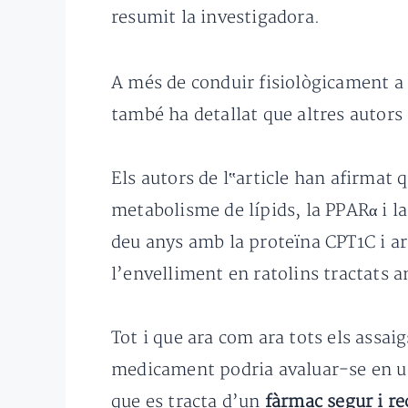
resumit la investigadora.
A més de conduir fisiològicament a u
també ha detallat que altres autors 
Els autors de l‟article han afirmat 
metabolisme de lípids, la PPARα i la
deu anys amb la proteïna CPT1C i a
l’envelliment en ratolins tractats 
Tot i que ara com ara tots els assai
medicament podria avaluar-se en un 
que es tracta d’un
fàrmac segur i r