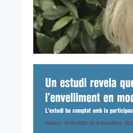
Un estudi revela qu
l’envelliment en mo
L'estudi ha comptat amb la participa
Publicat: 10/04/2026 10:19
Actualitzat: 10