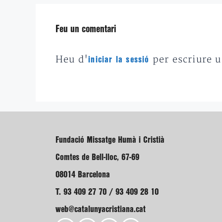
Feu un comentari
Heu d'
per escriure 
iniciar la sessió
Fundació Missatge Humà i Cristià
Comtes de Bell-lloc, 67-69
08014 Barcelona
T. 93 409 27 70 / 93 409 28 10
web@catalunyacristiana.cat