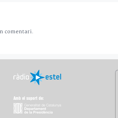
un comentari.
Amb el suport de: