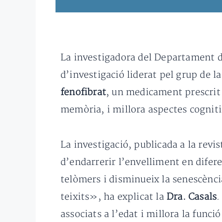
La investigadora del Departament de
d’investigació liderat pel grup de l
fenofibrat
, un medicament prescrit 
memòria, i millora aspectes cognit
La investigació, publicada a la revi
d’endarrerir l’envelliment en difer
telòmers i disminueix la senescència
teixits», ha explicat la
Dra. Casals
.
associats a l’edat i millora la func