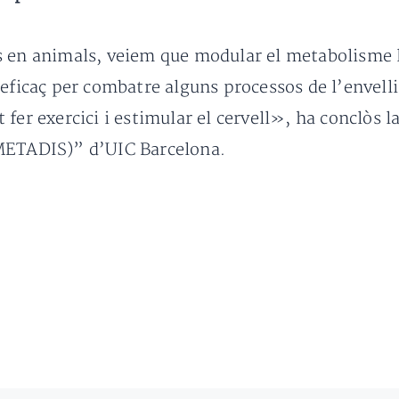
s en animals, veiem que modular el metabolisme l
 eficaç per combatre alguns processos de l’envell
fer exercici i estimular el cervell», ha conclòs l
(METADIS)” d’UIC Barcelona.