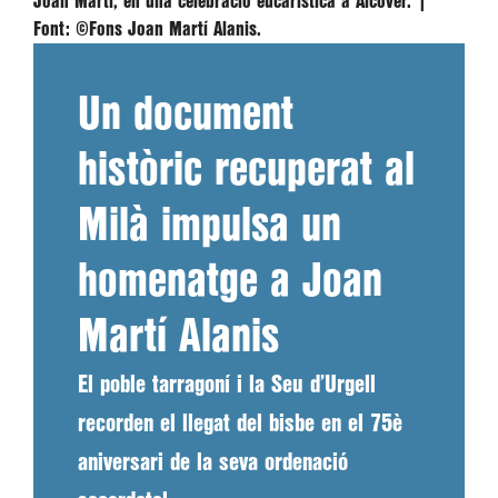
Joan Martí, en una celebració eucarística a Alcover. |
Font:
©Fons Joan Martí Alanis.
Un document
històric recuperat al
Milà impulsa un
homenatge a Joan
Martí Alanis
El poble tarragoní i la Seu d’Urgell
recorden el llegat del bisbe en el 75è
aniversari de la seva ordenació