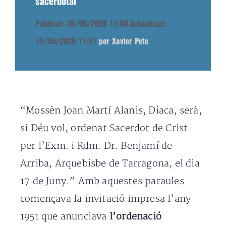
sacerdotal
Publicat: 15/05/2026 11:50
Actualitzat:
15/05/2026 11:51
per Xavier Pete
“Mossèn Joan Martí Alanis, Diaca, serà,
si Déu vol, ordenat Sacerdot de Crist
per l’Exm. i Rdm. Dr. Benjamí de
Arriba, Arquebisbe de Tarragona, el dia
17 de Juny.” Amb aquestes paraules
començava la invitació impresa l’any
1951 que anunciava
l’ordenació