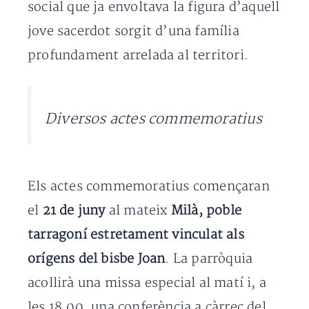
social que ja envoltava la figura d’aquell
jove sacerdot sorgit d’una família
profundament arrelada al territori.
Diversos actes commemoratius
Els actes commemoratius començaran
el
21 de juny
al mateix
Milà, poble
tarragoní estretament vinculat als
orígens del bisbe Joan
. La parròquia
acollirà una missa especial al matí i, a
les 18.00, una conferència a càrrec del