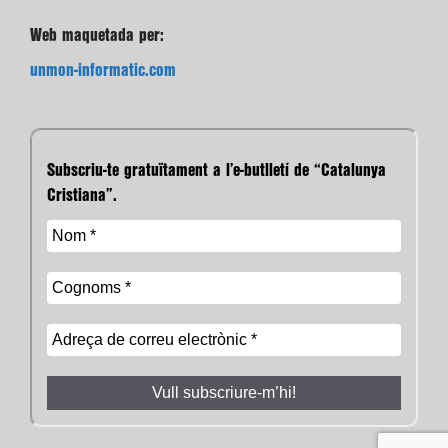
Web maquetada per:
unmon-informatic.com
Subscriu-te gratuïtament a l’e-butlletí de “Catalunya
Cristiana”.