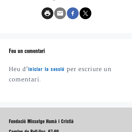
Feu un comentari
Heu d'
per escriure un
iniciar la sessió
comentari.
Fundació Missatge Humà i Cristià
Comtes de Bell-lloc, 67-69