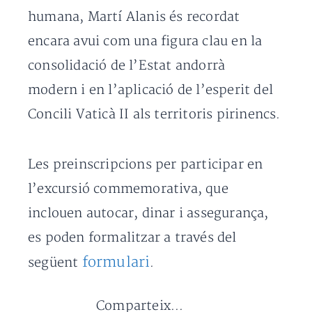
humana, Martí Alanis és recordat
encara avui com una figura clau en la
consolidació de l’Estat andorrà
modern i en l’aplicació de l’esperit del
Concili Vaticà II als territoris pirinencs.
Les preinscripcions per participar en
l’excursió commemorativa, que
inclouen autocar, dinar i assegurança,
es poden formalitzar a través del
form
u
lari
següent
.
Comparteix...