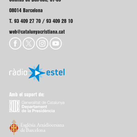
08014 Barcelona
T. 93 409 27 70 / 93 409 28 10
web@catalunyacristiana.cat
Amb el suport de: