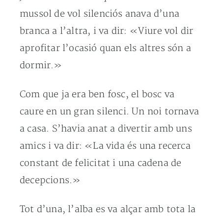
mussol de vol silenciós anava d’una
branca a l’altra, i va dir: «Viure vol dir
aprofitar l’ocasió quan els altres són a
dormir.»
Com que ja era ben fosc, el bosc va
caure en un gran silenci. Un noi tornava
a casa. S’havia anat a divertir amb uns
amics i va dir: «La vida és una recerca
constant de felicitat i una cadena de
decepcions.»
Tot d’una, l’alba es va alçar amb tota la