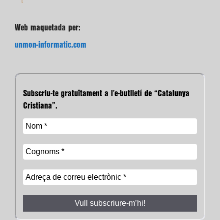
Web maquetada per:
unmon-informatic.com
Subscriu-te gratuïtament a l’e-butlletí de “Catalunya
Cristiana”.