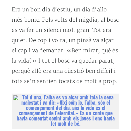
Era un bon dia d’estiu, un dia d’allò
més bonic. Pels volts del migdia, al bosc
es va fer un silenci molt gran. Tot era
quiet. De cop i volta, un pinsà va alçar
el cap i va demanar: «Ben mirat, què és
la vida?» I tot el bosc va quedar parat,
perquè allò era una qüestió ben difícil i
tots se’n sentien tocats de molt a prop.