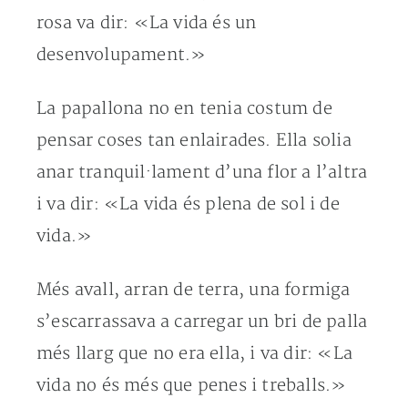
rosa va dir: «La vida és un
desenvolupament.»
La papallona no en tenia costum de
pensar coses tan enlairades. Ella solia
anar tranquil·lament d’una flor a l’altra
i va dir: «La vida és plena de sol i de
vida.»
Més avall, arran de terra, una formiga
s’escarrassava a carregar un bri de palla
més llarg que no era ella, i va dir: «La
vida no és més que penes i treballs.»