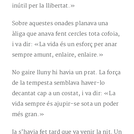
inútil per la llibertat.»
Sobre aquestes onades planava una
àliga que anava fent cercles tota cofoia,
i va dir: «La vida és un esforç per anar
sempre amunt, enlaire, enlaire.»
No gaire lluny hi havia un prat. La força
de la tempesta semblava haver-lo
decantat cap a un costat, i va dir: «La
vida sempre és ajupir-se sota un poder
més gran.»
Ja s’havia fet tard que va venir la nit. Un