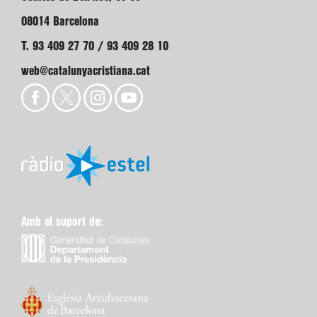
08014 Barcelona
T. 93 409 27 70 / 93 409 28 10
web@catalunyacristiana.cat
Amb el suport de: