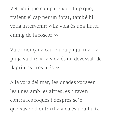
Vet aquí que compareix un talp que,
traient el cap per un forat, també hi
volia intervenir: «La vida és una lluita
enmig de la foscor.»
Va començar a caure una pluja fina. La
pluja va dir: «La vida és un devessall de
llàgrimes i res més.»
A la vora del mar, les onades xocaven
les unes amb les altres, es tiraven
contra les roques i després se’n
queixaven dient: «La vida és una lluita