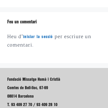
Feu un comentari
Heu d'
per escriure un
iniciar la sessió
comentari.
Fundació Missatge Humà i Cristià
Comtes de Bell-lloc, 67-69
08014 Barcelona
T. 93 409 27 70 / 93 409 28 10