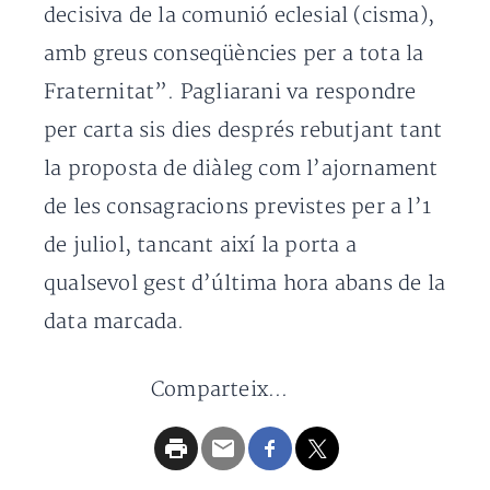
decisiva de la comunió eclesial (cisma),
amb greus conseqüències per a tota la
Fraternitat”. Pagliarani va respondre
per carta sis dies després rebutjant tant
la proposta de diàleg com l’ajornament
de les consagracions previstes per a l’1
de juliol, tancant així la porta a
qualsevol gest d’última hora abans de la
data marcada.
Comparteix...