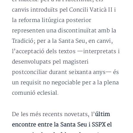
canvis introduïts pel Concili Vaticà II i
la reforma litúrgica posterior
representen una discontinuïtat amb la
Tradició; per a la Santa Seu, en canvi,
l’acceptació dels textos —interpretats i
desenvolupats pel magisteri
postconciliar durant seixanta anys— és
un requisit no negociable per a la plena
comunió eclesial.
De les més recents novetats, l’
últim
encontre entre la Santa Seu i SSPX el