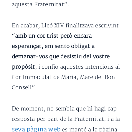
aquesta Fraternitat”.
En acabar, Lleó XIV finalitzava escrivint
“
amb un cor trist però encara
esperançat, em sento obligat a
demanar-vos que desistiu del vostre
propòsit
, i confio aquestes intencions al
Cor Immaculat de Maria, Mare del Bon
Consell”.
De moment, no sembla que hi hagi cap
resposta per part de la Fraternitat, i a la
seva pàgina web
es manté a la pàgina