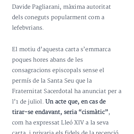
Davide Pagliarani, màxima autoritat
dels coneguts popularment com a
lefebvrians.
El motiu d’aquesta carta s’emmarca
poques hores abans de les
consagracions episcopals sense el
permís de la Santa Seu que la
Fraternitat Sacerdotal ha anunciat per a
l’1 de juliol.
Un acte que, en cas de
tirar-se endavant, seria “cismàtic”
,
com ha expressat Lleó XIV a la seva
carta, i privaria els fidels de la recepció