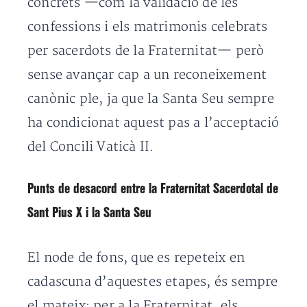
concrets —com la validació de les
confessions i els matrimonis celebrats
per sacerdots de la Fraternitat— però
sense avançar cap a un reconeixement
canònic ple, ja que la Santa Seu sempre
ha condicionat aquest pas a l’acceptació
del Concili Vaticà II.
Punts de desacord entre la Fraternitat Sacerdotal de
Sant Pius X i la Santa Seu
El node de fons, que es repeteix en
cadascuna d’aquestes etapes, és sempre
el mateix: per a la Fraternitat, els