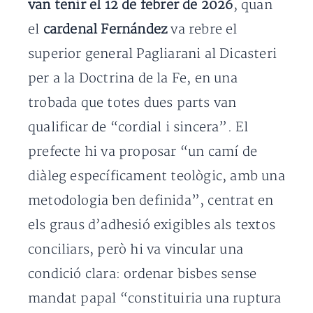
van tenir el 12 de febrer de 2026
, quan
el
cardenal Fernández
va rebre el
superior general Pagliarani al Dicasteri
per a la Doctrina de la Fe, en una
trobada que totes dues parts van
qualificar de “cordial i sincera”. El
prefecte hi va proposar “un camí de
diàleg específicament teològic, amb una
metodologia ben definida”, centrat en
els graus d’adhesió exigibles als textos
conciliars, però hi va vincular una
condició clara: ordenar bisbes sense
mandat papal “constituiria una ruptura