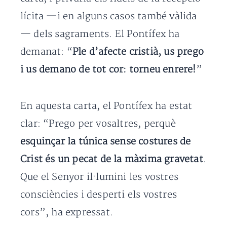
lícita —i en alguns casos també vàlida
— dels sagraments. El Pontífex ha
demanat: “
Ple d’afecte cristià, us prego
i us demano de tot cor: torneu enrere!
”
En aquesta carta, el Pontífex ha estat
clar: “Prego per vosaltres, perquè
esquinçar la túnica sense costures de
Crist és un pecat de la màxima gravetat
.
Que el Senyor il·lumini les vostres
consciències i desperti els vostres
cors”, ha expressat.