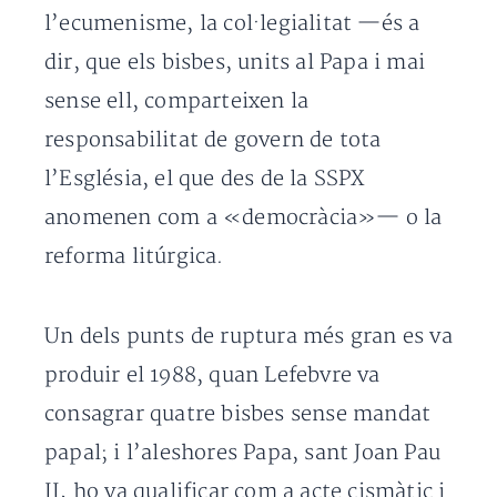
l’ecumenisme, la col·legialitat —és a
dir, que els bisbes, units al Papa i mai
sense ell, comparteixen la
responsabilitat de govern de tota
l’Església, el que des de la SSPX
anomenen com a «democràcia»— o la
reforma litúrgica.
Un dels punts de ruptura més gran es va
produir el 1988, quan Lefebvre va
consagrar quatre bisbes sense mandat
papal; i l’aleshores Papa, sant Joan Pau
II, ho va qualificar com a acte cismàtic i