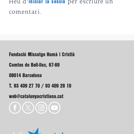
Heu d'
per escriure un
iniciar la sessió
comentari.
Fundació Missatge Humà i Cristià
Comtes de Bell-lloc, 67-69
08014 Barcelona
T. 93 409 27 70 / 93 409 28 10
web@catalunyacristiana.cat