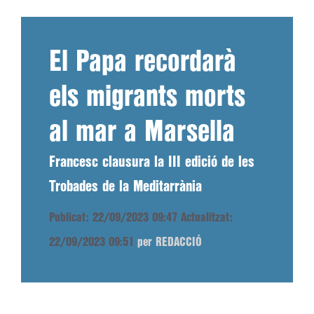
El Papa recordarà
els migrants morts
al mar a Marsella
Francesc clausura la III edició de les
Trobades de la Meditarrània
Publicat: 22/09/2023 09:47
Actualitzat:
22/09/2023 09:51
per REDACCIÓ