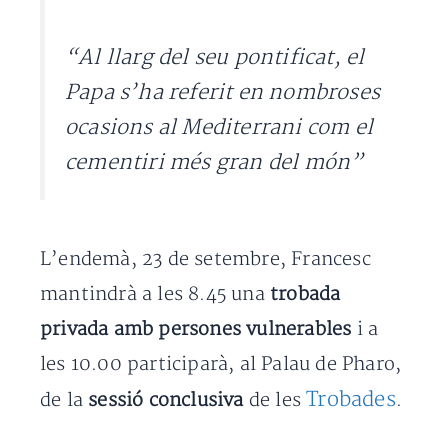
“Al llarg del seu pontificat, el
Papa s’ha referit en nombroses
ocasions al Mediterrani com el
cementiri més gran del món”
L’endemà, 23 de setembre, Francesc
mantindrà a les 8.45 una
trobada
privada amb persones vulnerables
i a
les 10.00 participarà, al Palau de Pharo,
Trobades
de la
sessió conclusiva
de les
.