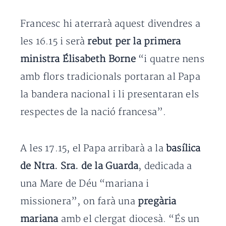
Francesc hi aterrarà aquest divendres a
les 16.15 i serà
rebut per la primera
ministra Élisabeth Borne
“i quatre nens
amb flors tradicionals portaran al Papa
la bandera nacional i li presentaran els
respectes de la nació francesa”.
A les 17.15, el Papa arribarà a la
basílica
de Ntra. Sra. de la Guarda
, dedicada a
una Mare de Déu “mariana i
missionera”, on farà una
pregària
mariana
amb el clergat diocesà. “És un