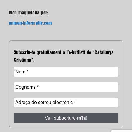
Web maquetada per:
unmon-informatic.com
Subscriu-te gratuïtament a l’e-butlletí de “Catalunya
Cristiana”.