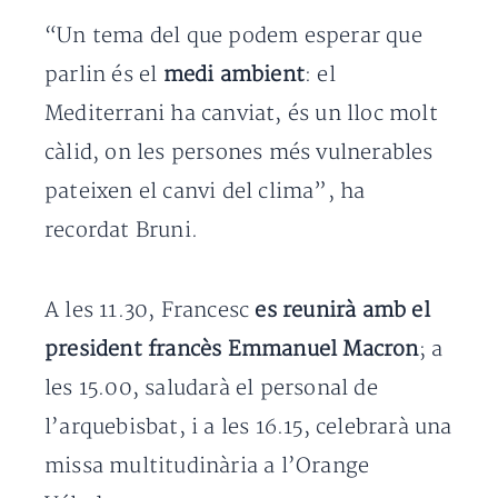
“Un tema del que podem esperar que
parlin és el
medi ambient
: el
Mediterrani ha canviat, és un lloc molt
càlid, on les persones més vulnerables
pateixen el canvi del clima”, ha
recordat Bruni.
A les 11.30, Francesc
es reunirà amb el
president francès Emmanuel Macron
; a
les 15.00, saludarà el personal de
l’arquebisbat, i a les 16.15, celebrarà una
missa multitudinària a l’Orange