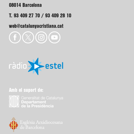
08014 Barcelona
T. 93 409 27 70 / 93 409 28 10
web@catalunyacristiana.cat
Amb el suport de: