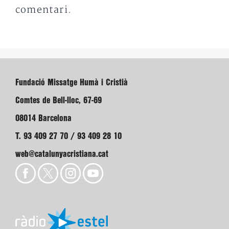
comentari.
Fundació Missatge Humà i Cristià
Comtes de Bell-lloc, 67-69
08014 Barcelona
T. 93 409 27 70 / 93 409 28 10
web@catalunyacristiana.cat