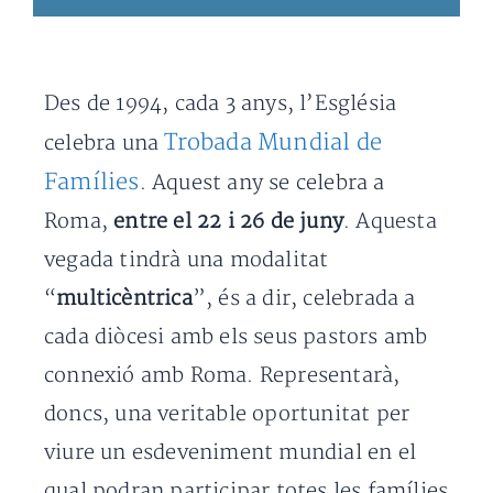
Des de 1994, cada 3 anys, l’Església
Trobada Mundial de
celebra una
Famílies
. Aquest any se celebra a
Roma,
entre el 22 i 26 de juny
. Aquesta
vegada tindrà una modalitat
“
multicèntrica
”, és a dir, celebrada a
cada diòcesi amb els seus pastors amb
connexió amb Roma. Representarà,
doncs, una veritable oportunitat per
viure un esdeveniment mundial en el
qual podran participar totes les famílies