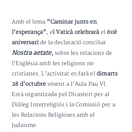
Amb el lema
“Caminar junts en
l’esperança”
, e
l Vaticà celebrarà
el
60è
aniversari
de la declaració conciliar
Nostra aetate
,
sobre les relacions de
l’Església amb les religions no
cristianes. L’activitat es farà el
dimarts
28 d’octubre
vinent a l’Aula Pau VI.
Està organitzada pel Dicasteri per al
Diàleg Interreligiós i la Comissió per a
les Relacions Religioses amb el
Judaisme.