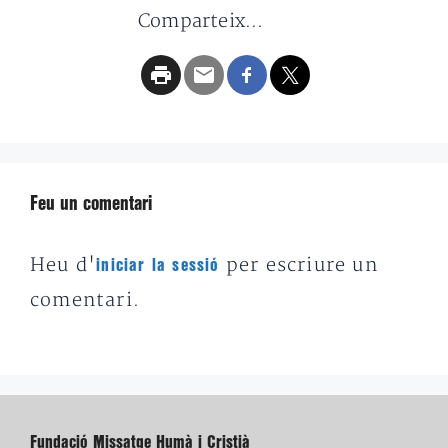
Comparteix...
Feu un comentari
Heu d'
per escriure un
iniciar la sessió
comentari.
Fundació Missatge Humà i Cristià