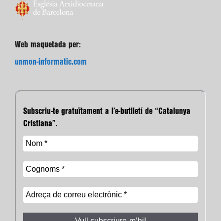
Web maquetada per:
unmon-informatic.com
Subscriu-te gratuïtament a l’e-butlletí de “Catalunya
Cristiana”.