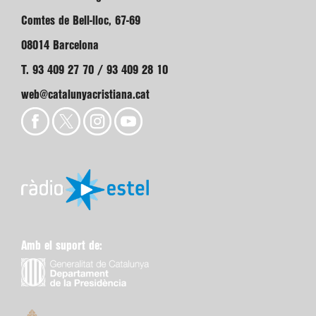
Comtes de Bell-lloc, 67-69
08014 Barcelona
T. 93 409 27 70 / 93 409 28 10
web@catalunyacristiana.cat
Amb el suport de: