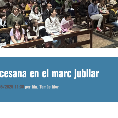
ocesana en el marc jubilar
/05/2025 11:38
per Mn. Tomàs Mor