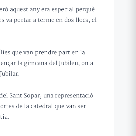
però aquest any era especial perquè
s va portar a terme en dos llocs, el
ílies que van prendre part en la
mençar la gimcana del Jubileu, on a
Jubilar.
ó del Sant Sopar, una representació
portes de la catedral que van ser
tia.