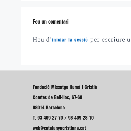
Feu un comentari
Heu d'
per escriure 
iniciar la sessió
Fundació Missatge Humà i Cristià
Comtes de Bell-lloc, 67-69
08014 Barcelona
T. 93 409 27 70 / 93 409 28 10
web@catalunyacristiana.cat