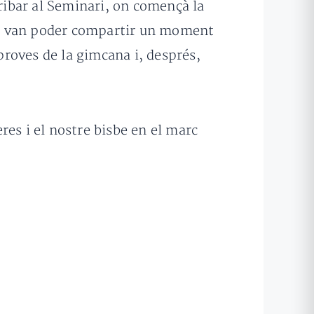
rribar al Seminari, on començà la
, on van poder compartir un moment
 proves de la gimcana i, després,
es i el nostre bisbe en el marc