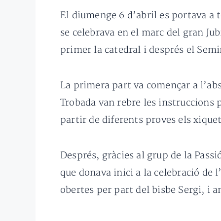
El diumenge 6 d’abril es portava a 
se celebrava en el marc del gran Jub
primer la catedral i després el Semi
La primera part va començar a l’absi
Trobada van rebre les instruccions p
partir de diferents proves els xiquet
Després, gràcies al grup de la Passi
que donava inici a la celebració de l
obertes per part del bisbe Sergi, i 