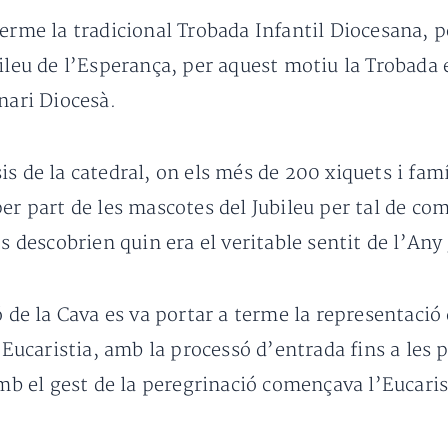
terme la tradicional Trobada Infantil Diocesana, 
ileu de l’Esperança, per aquest motiu la Trobada e
nari Diocesà.
s de la catedral, on els més de 200 xiquets i fam
er part de les mascotes del Jubileu per tal de co
s descobrien quin era el veritable sentit de l’Any 
ó de la Cava es va portar a terme la representaci
’Eucaristia, amb la processó d’entrada fins a les 
amb el gest de la peregrinació començava l’Eucaris