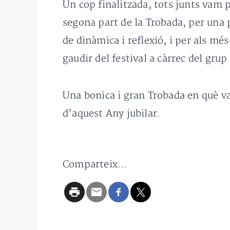
Un cop finalitzada, tots junts vam p
segona part de la Trobada, per una 
de dinàmica i reflexió, i per als mé
gaudir del festival a càrrec del gru
Una bonica i gran Trobada en què va
d’aquest Any jubilar.
Comparteix...