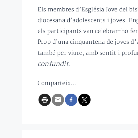
Els membres d’Església Jove del bis
diocesana d’adolescents i joves. Eng
els participants van celebrar-ho fen
Prop d’una cinquantena de joves d’a
també per viure, amb sentit i profu
confundit
.
Comparteix...