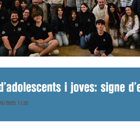
’adolescents i joves: signe d
/05/2025 11:32