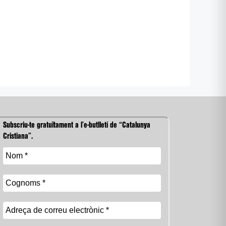
Subscriu-te gratuïtament a l’e-butlletí de “Catalunya
Cristiana”.