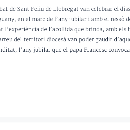
bat de Sant Feliu de Llobregat van celebrar el dis
uany, en el marc de l’any jubilar i amb el ressò de
t l’experiència de l’acollida que brinda, amb els b
rreu del territori diocesà van poder gaudir d’aque
nditat, l’any jubilar que el papa Francesc convoc