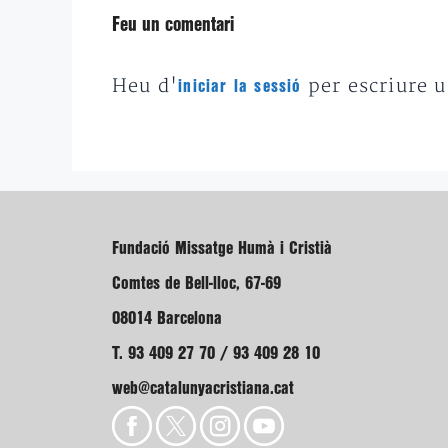
Feu un comentari
Heu d'
per escriure 
iniciar la sessió
Fundació Missatge Humà i Cristià
Comtes de Bell-lloc, 67-69
08014 Barcelona
T. 93 409 27 70 / 93 409 28 10
web@catalunyacristiana.cat