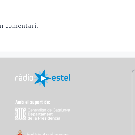
un comentari.
Amb el suport de: