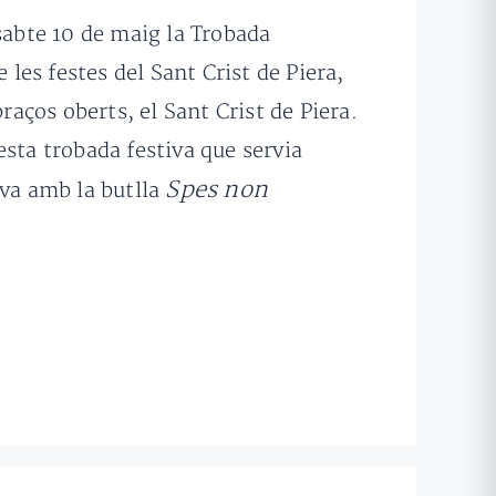
sabte 10 de maig la Trobada
 les festes del Sant Crist de Piera,
raços oberts, el Sant Crist de Piera.
sta trobada festiva que servia
Spes non
ava amb la butlla