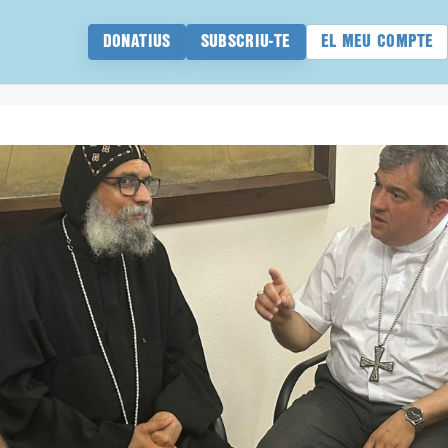
DONATIUS
SUBSCRIU-TE
EL MEU COMPTE