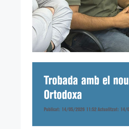
Trobada amb el nou 
Ortodoxa
Publicat: 14/05/2026 11:52
Actualitzat: 14