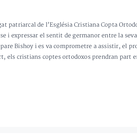
gat patriarcal de l’Església Cristiana Copta Ortod
 i expressar el sentit de germanor entre la seva 
pare Bishoy i es va comprometre a assistir, el pro
rt, els cristians coptes ortodoxos prendran part