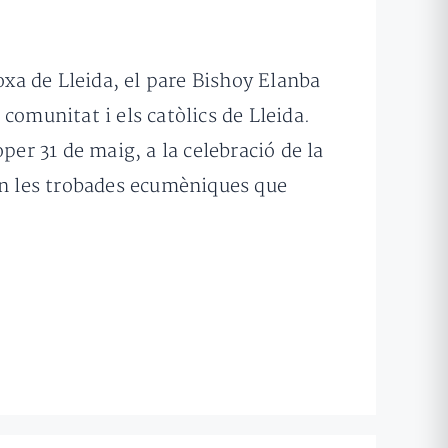
oxa de Lleida, el pare Bishoy Elanba
comunitat i els catòlics de Lleida.
per 31 de maig, a la celebració de la
 en les trobades ecumèniques que