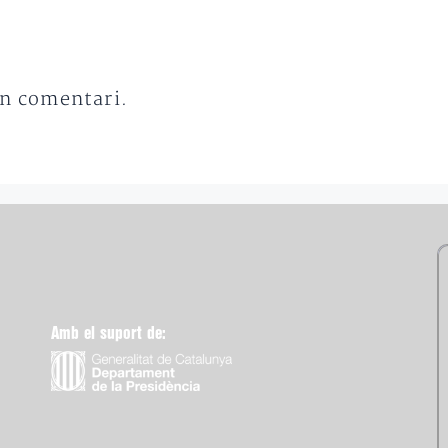
un comentari.
Amb el suport de: