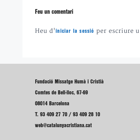
Feu un comentari
Heu d'
per escriure 
iniciar la sessió
Fundació Missatge Humà i Cristià
Comtes de Bell-lloc, 67-69
08014 Barcelona
T. 93 409 27 70 / 93 409 28 10
web@catalunyacristiana.cat