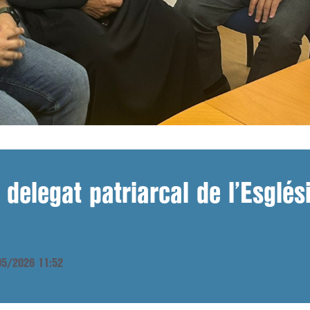
delegat patriarcal de l’Esglés
/05/2026 11:52