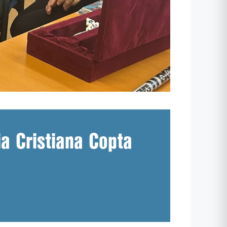
ia Cristiana Copta