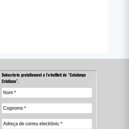
Subscriu-te gratuïtament a l’e-butlletí de “Catalunya
Cristiana”.