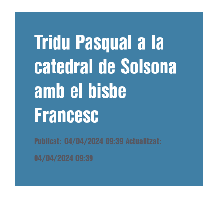
Tridu Pasqual a la
catedral de Solsona
amb el bisbe
Francesc
Publicat: 04/04/2024 09:39
Actualitzat:
04/04/2024 09:39