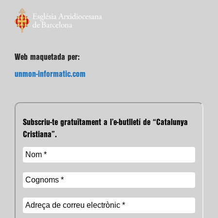
Web maquetada per:
unmon-informatic.com
Subscriu-te gratuïtament a l’e-butlletí de “Catalunya
Cristiana”.