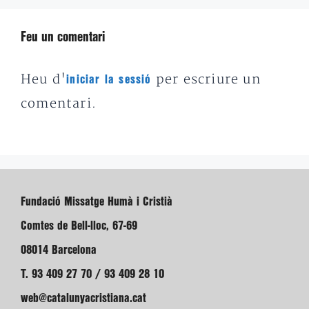
Feu un comentari
Heu d'
per escriure un
iniciar la sessió
comentari.
Fundació Missatge Humà i Cristià
Comtes de Bell-lloc, 67-69
08014 Barcelona
T. 93 409 27 70 / 93 409 28 10
web@catalunyacristiana.cat