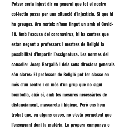
Potser seria injust dir en general que tot el nostre
col·lectiu passa per una situació d’injustícia. Sí que hi
ha greuges. Ara mateix n’hem tingut un amb el Covid-
19. Amb l’excusa del coronavirus, hi ha centres que
estan negant a professors i mestres de Religió la
possibilitat d’impartir l’assignatura. Les normes del
conseller Josep Bargalló i dels seus directors generals
són clares: El professor de Religió pot fer classe en
més d’un centre i en més d’un grup que no sigui
bombolla, això sí, amb les mesures necessàries de
distanciament, mascareta i higiene. Però ens hem
trobat que, en alguns casos, no s’està permetent que
l’ensenyant doni la matèria. La propera campanya o