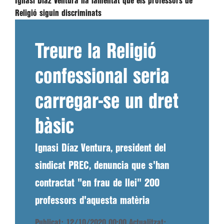
Ignasi Díaz Ventura ha lamentat que els professors de
Religió siguin discriminats
Treure la Religió
confessional seria
carregar-se un dret
bàsic
Ignasi Díaz Ventura, president del
sindicat PREC, denuncia que s'han
contractat "en frau de llei" 200
professors d'aquesta matèria
Publicat: 12/10/2020 00:00
Actualitzat: