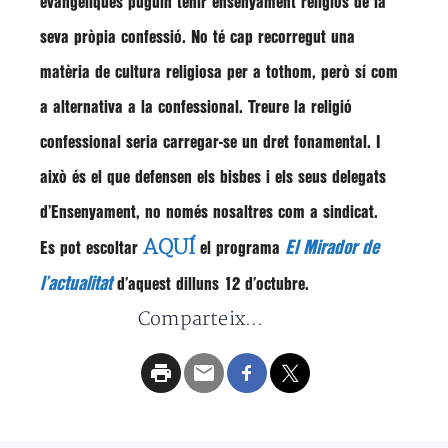
evangèliques puguin tenir ensenyament religiós de la
seva pròpia confessió. No té cap recorregut una
matèria de cultura religiosa per a tothom, però sí com
a alternativa a la confessional. Treure la religió
confessional seria carregar-se un dret fonamental. I
això és el que defensen els bisbes i els seus delegats
d’Ensenyament, no només nosaltres com a sindicat.
AQUÍ
El Mirador de
Es pot escoltar
el programa
l’actualitat
d’aquest dilluns 12 d’octubre.
Comparteix...