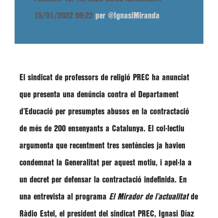
15/01/2022 09:22
per @IgnasiMiranda
El sindicat de professors de religió PREC ha anunciat
que presenta una denúncia contra el Departament
d’Educació per presumptes abusos en la contractació
de més de 200 ensenyants a Catalunya. El col·lectiu
argumenta que recentment tres sentències ja havien
condemnat la Generalitat per aquest motiu, i apel·la a
un decret per defensar la contractació indefinida. En
una entrevista al programa
El Mirador de l’actualitat
de
Ràdio Estel, el president del sindicat PREC,
Ignasi Díaz