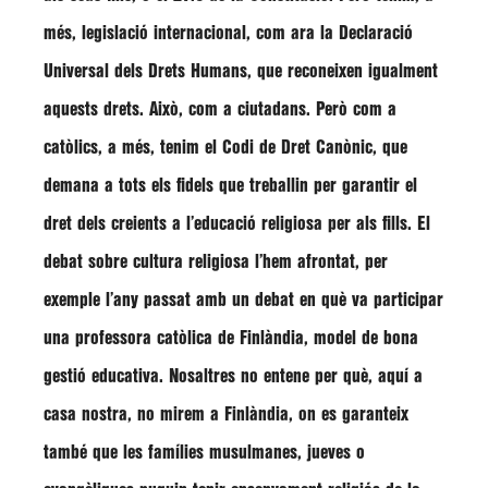
més, legislació internacional, com ara la Declaració
Universal dels Drets Humans, que reconeixen igualment
aquests drets. Això, com a ciutadans. Però com a
catòlics, a més, tenim el Codi de Dret Canònic, que
demana a tots els fidels que treballin per garantir el
dret dels creients a l’educació religiosa per als fills. El
debat sobre cultura religiosa l’hem afrontat, per
exemple l’any passat amb un debat en què va participar
una professora catòlica de Finlàndia, model de bona
gestió educativa. Nosaltres no entene per què, aquí a
casa nostra, no mirem a Finlàndia, on es garanteix
també que les famílies musulmanes, jueves o