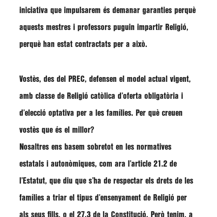
iniciativa que impulsarem és demanar garanties perquè
aquests mestres i professors puguin impartir Religió,
perquè han estat contractats per a això.
Vostès, des del PREC, defensen el model actual vigent,
amb classe de Religió catòlica d’oferta obligatòria i
d’elecció optativa per a les famílies. Per què creuen
vostès que és el millor?
Nosaltres ens basem sobretot en les normatives
estatals i autonòmiques, com ara l’article 21.2 de
l’Estatut, que diu que s’ha de respectar els drets de les
famílies a triar el tipus d’ensenyament de Religió per
als seus fills, o el 27.3 de la Constitució. Però tenim, a