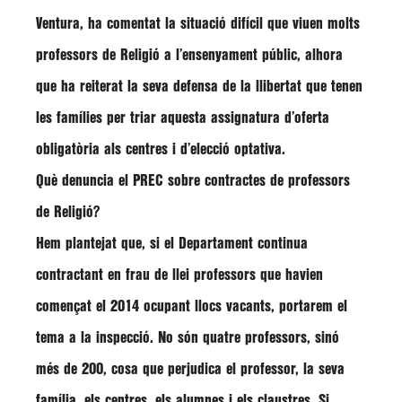
Ventura
, ha comentat la situació difícil que viuen molts
professors de Religió a l’ensenyament públic, alhora
que ha reiterat la seva defensa de la llibertat que tenen
les famílies per triar aquesta assignatura d’oferta
obligatòria als centres i d’elecció optativa.
Què denuncia el PREC sobre contractes de professors
de Religió?
Hem plantejat que, si el Departament continua
contractant en frau de llei professors que havien
començat el 2014 ocupant llocs vacants, portarem el
tema a la inspecció. No són quatre professors, sinó
més de 200, cosa que perjudica el professor, la seva
família, els centres, els alumnes i els claustres. Si