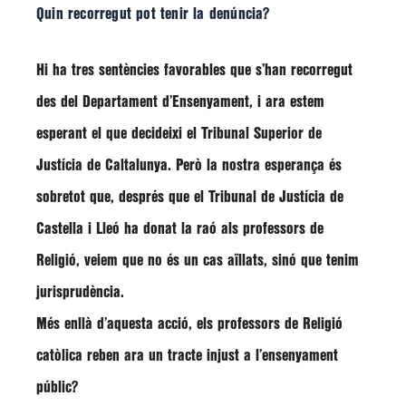
Quin recorregut pot tenir la denúncia?
Hi ha tres sentències favorables que s’han recorregut
des del Departament d’Ensenyament, i ara estem
esperant el que decideixi el Tribunal Superior de
Justícia de Caltalunya. Però la nostra esperança és
sobretot que, després que el Tribunal de Justícia de
Castella i Lleó ha donat la raó als professors de
Religió, veiem que no és un cas aïllats, sinó que tenim
jurisprudència.
Més enllà d’aquesta acció, els professors de Religió
catòlica reben ara un tracte injust a l’ensenyament
públic?