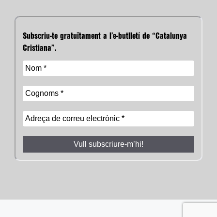
Subscriu-te gratuïtament a l’e-butlletí de “Catalunya
Cristiana”.