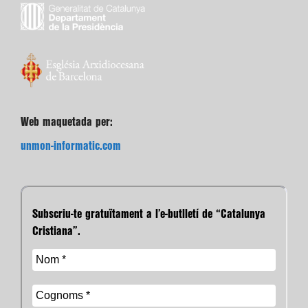
Web maquetada per:
unmon-informatic.com
Subscriu-te gratuïtament a l’e-butlletí de “Catalunya
Cristiana”.