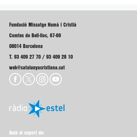
Fundació Missatge Humà i Cristià
Comtes de Bell-lloc, 67-69
08014 Barcelona
T. 93 409 27 70 / 93 409 28 10
web@catalunyacristiana.cat
Amb el suport de: