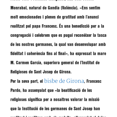
Monrabal
, natural de Gandia (València).
«Ens sentim
molt emocionades i plenes de gratitud amb l’anunci
realitzat pel papa Francesc. És una benedicció per a la
congregació i celebrem que es pugui reconèixer la tasca
de les nostres germanes, la qual van desenvolupar amb
fidelitat i coherència fins al final»
, ha expressat la mare
M. Carmen García, superiora general de l’Institut de
Religioses de Sant Josep de Girona.
bisbe de Girona
Per la seva part, el
, Francesc
Pardo, ha assenyalat que
«la beatificació de les
religioses significa per a nosaltres valorar la missió
que la Institució de les germanes de Sant Josep han