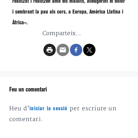
realitzat i realitzen amb els malalts, alleugerint el dolor
i sembrant la pau als cors, a Europa, Amèrica Llatina i
Àfrica»
.
Comparteix...
Feu un comentari
Heu d'
per escriure un
iniciar la sessió
comentari.