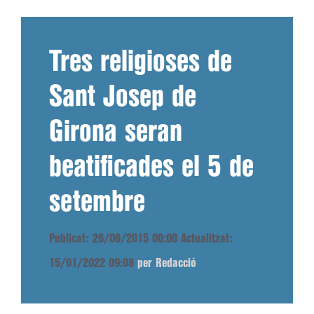
Tres religioses de
Sant Josep de
Girona seran
beatificades el 5 de
setembre
Publicat: 26/06/2015 00:00
Actualitzat:
15/01/2022 09:08
per Redacció