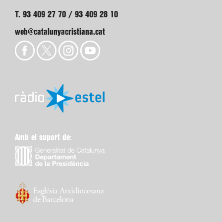
T. 93 409 27 70 / 93 409 28 10
web@catalunyacristiana.cat
Amb el suport de: