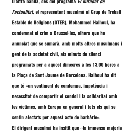
D’altra banda, des del programa
El mirador de
l’actualitat
, el representant musulmà al
Grup de Treball
Estable de Religions (GTER)
,
Mohammed Halhoul
, ha
condemnat el crim a Brussel·les, alhora que ha
anunciat que se sumarà, amb molts altres musulmans i
gent de la societat civil, als minuts de silenci
programats per a aquest dimecres a les 13.00 hores a
la Plaça de Sant Jaume de Barcelona.
Halhoul
ha dit
que té
«un sentiment de condemna, impotència i
necessitat de compartir el condol i la solidaritat amb
les víctimes, amb Europa en general i tots els qui se
sentin afectats per aquest acte de barbàrie»
.
El dirigent musulmà ha insitit que «la immensa majoria