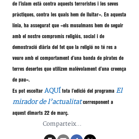
de l’islam està contra aquests terroristes i les seves
pràctiques, contra les quals hem de lluitar». En aquesta
línia, ha assegurat que
«els musulmans hem de seguir
amb el nostre compromís religiós, social i de
demostració diària del fet que la religió no té res a
veure amb el comportament d’una banda de pirates de
terres desertes que utilizen malèvolament d’una creença
de pau»
.
AQUÍ
El
Es pot escoltar
tota l’edició del programa
mirador de l’actualitat
corresponent a
aquest dimarts 22 de març.
Comparteix...