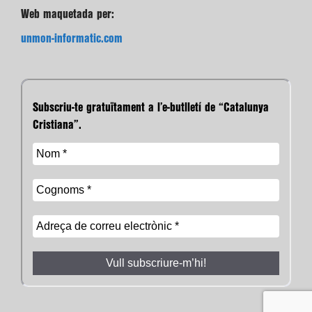
Web maquetada per:
unmon-informatic.com
Subscriu-te gratuïtament a l’e-butlletí de “Catalunya
Cristiana”.