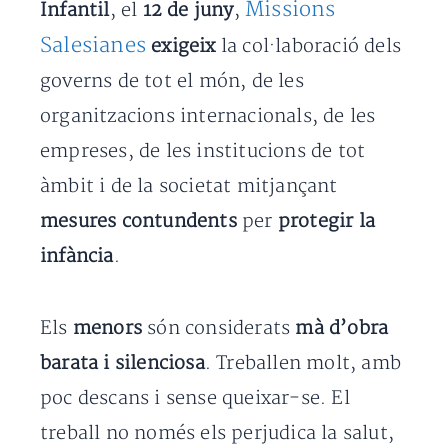
Missions
Infantil
, el
12 de juny
,
Salesianes
exigeix
la col·laboració dels
governs de tot el món, de les
organitzacions internacionals, de les
empreses, de les institucions de tot
àmbit i de la societat mitjançant
mesures contundents
per
protegir la
infància
.
Els
menors
són considerats
mà d’obra
barata i silenciosa
. Treballen molt, amb
poc descans i sense queixar-se. El
treball no només els perjudica la salut,