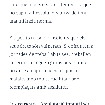
sinó que a més els pren temps i fa que
no vagin a l’escola. Els priva de tenir
una infància normal.
Els petits no són conscients que els
seus drets són vulnerats. S’enfronten a
jornades de treball abusives: treballen
la terra, carreguen grans pesos amb
postures inapropiades, es posen
malalts amb molta facilitat i són
reemplaçats amb assiduïtat.
Les
causes
de l’
explotació infantil
són