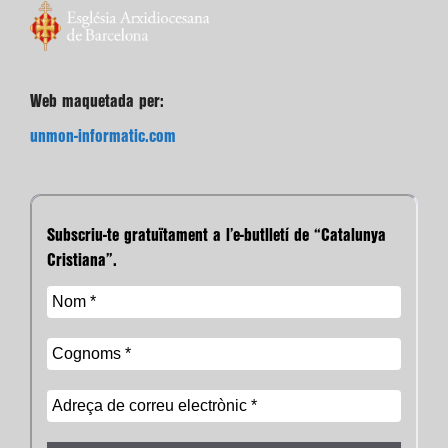
Web maquetada per:
unmon-informatic.com
Subscriu-te gratuïtament a l’e-butlletí de “Catalunya
Cristiana”.