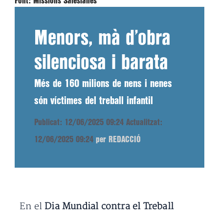
Font:
Missions Salesianes
Menors, mà d’obra
silenciosa i barata
Més de 160 milions de nens i nenes
són víctimes del treball infantil
Publicat: 12/06/2025 09:24
Actualitzat:
12/06/2025 09:24
per REDACCIÓ
En el
Dia Mundial contra el Treball