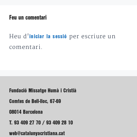
Feu un comentari
Heu d'
per escriure un
iniciar la sessió
comentari.
Fundació Missatge Humà i Cristià
Comtes de Bell-lloc, 67-69
08014 Barcelona
T. 93 409 27 70 / 93 409 28 10
web@catalunyacristiana.cat