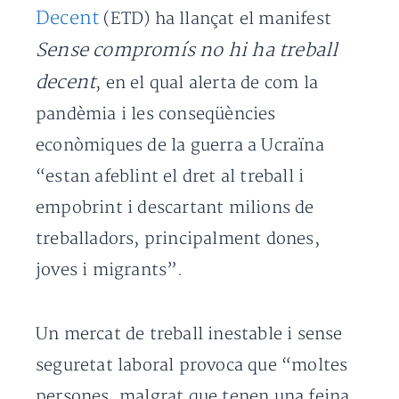
Decent
(ETD) ha llançat el manifest
Sense compromís no hi ha treball
decent
, en el qual alerta de com la
pandèmia i les conseqüències
econòmiques de la guerra a Ucraïna
“estan afeblint el dret al treball i
empobrint i descartant milions de
treballadors, principalment dones,
joves i migrants”.
Un mercat de treball inestable i sense
seguretat laboral provoca que “moltes
persones, malgrat que tenen una feina,