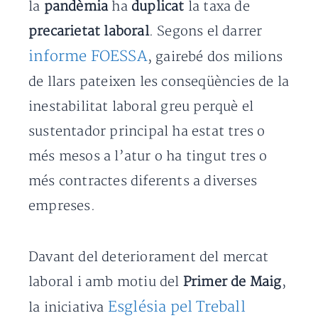
la
pandèmia
ha
duplicat
la taxa de
precarietat laboral
. Segons el darrer
informe FOESSA
, gairebé dos milions
de llars pateixen les conseqüències de la
inestabilitat laboral greu perquè el
sustentador principal ha estat tres o
més mesos a l’atur o ha tingut tres o
més contractes diferents a diverses
empreses.
Davant del deteriorament del mercat
laboral i amb motiu del
Primer de Maig
,
Església pel Treball
la iniciativa