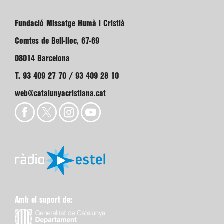
Fundació Missatge Humà i Cristià
Comtes de Bell-lloc, 67-69
08014 Barcelona
T. 93 409 27 70 / 93 409 28 10
web@catalunyacristiana.cat
Amb el suport de: