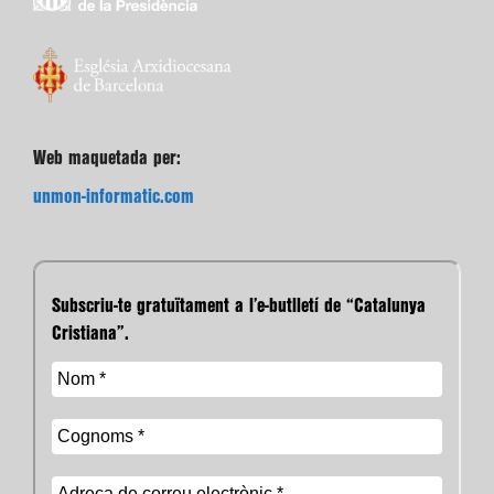
Web maquetada per:
unmon-informatic.com
Subscriu-te gratuïtament a l’e-butlletí de “Catalunya
Cristiana”.