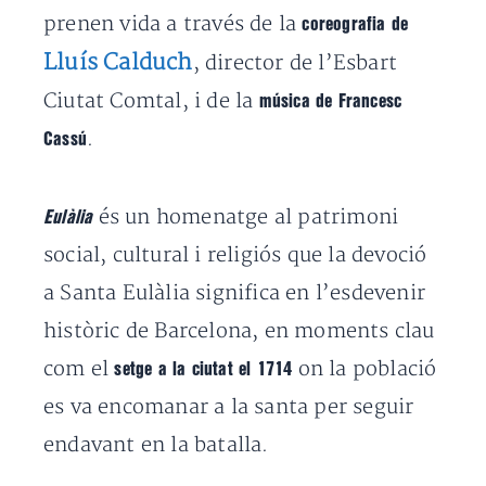
prenen vida a través de la
coreografia de
Lluís Calduch
, director de l’Esbart
Ciutat Comtal, i de la
música de Francesc
.
Cassú
és un homenatge al patrimoni
Eulàlia
social, cultural i religiós que la devoció
a Santa Eulàlia significa en l’esdevenir
històric de Barcelona, en moments clau
com el
on la població
setge a la ciutat el 1714
es va encomanar a la santa per seguir
endavant en la batalla.