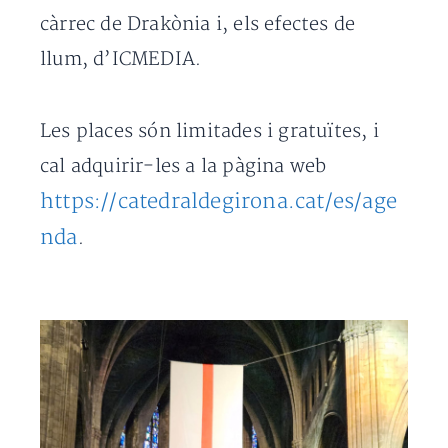
càrrec de Drakònia i, els efectes de
llum, d’ICMEDIA.
Les places són limitades i gratuïtes, i
cal adquirir-les a la pàgina web
https://catedraldegirona.cat/es/age
nda
.