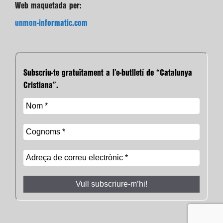
Web maquetada per:
unmon-informatic.com
Subscriu-te gratuïtament a l’e-butlletí de “Catalunya
Cristiana”.