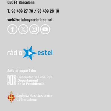
08014 Barcelona
T. 93 409 27 70 / 93 409 28 10
web@catalunyacristiana.cat
Amb el suport de: