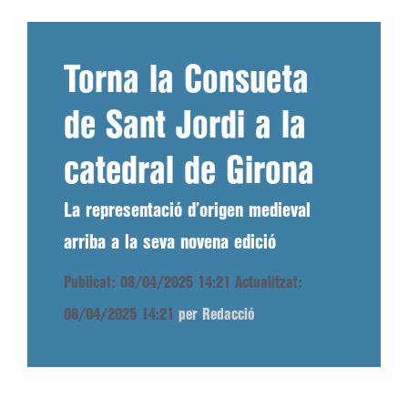
Torna la Consueta
de Sant Jordi a la
catedral de Girona
La representació d’origen medieval
arriba a la seva novena edició
Publicat: 08/04/2025 14:21
Actualitzat:
08/04/2025 14:21
per Redacció