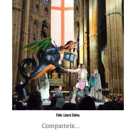
Foto: Laura Salva.
Comparteix...