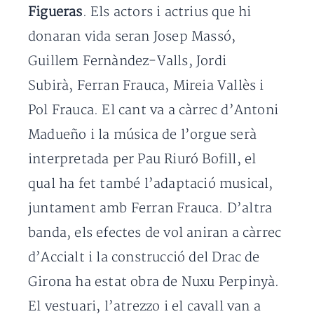
Figueras
. Els actors i actrius que hi
donaran vida seran Josep Massó,
Guillem Fernàndez-Valls, Jordi
Subirà, Ferran Frauca, Mireia Vallès i
Pol Frauca. El cant va a càrrec d’Antoni
Madueño i la música de l’orgue serà
interpretada per Pau Riuró Bofill, el
qual ha fet també l’adaptació musical,
juntament amb Ferran Frauca. D’altra
banda, els efectes de vol aniran a càrrec
d’Accialt i la construcció del Drac de
Girona ha estat obra de Nuxu Perpinyà.
El vestuari, l’atrezzo i el cavall van a