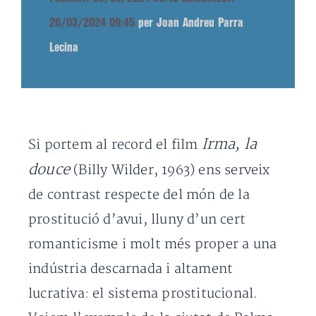
26/03/2024 09:45
per Joan Andreu Parra
Lecina
Irma, la
Si portem al record el film
douce
(Billy Wilder, 1963) ens serveix
de contrast respecte del món de la
prostitució d’avui, lluny d’un cert
romanticisme i molt més proper a una
indústria descarnada i altament
lucrativa: el sistema prostitucional.