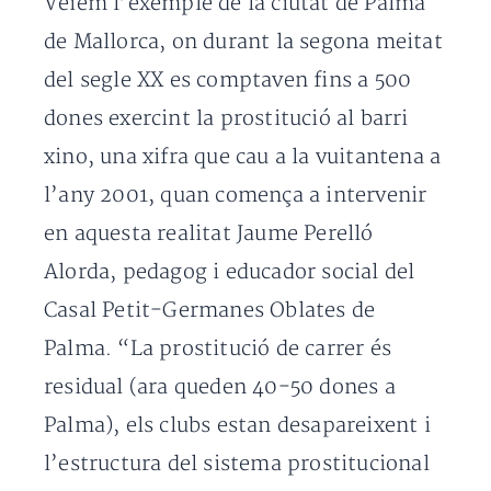
Veiem l’exemple de la ciutat de Palma
de Mallorca, on durant la segona meitat
del segle XX es comptaven fins a 500
dones exercint la prostitució al barri
xino, una xifra que cau a la vuitantena a
l’any 2001, quan comença a intervenir
en aquesta realitat Jaume Perelló
Alorda, pedagog i educador social del
Casal Petit-Germanes Oblates de
Palma. “La prostitució de carrer és
residual (ara queden 40-50 dones a
Palma), els clubs estan desapareixent i
l’estructura del sistema prostitucional