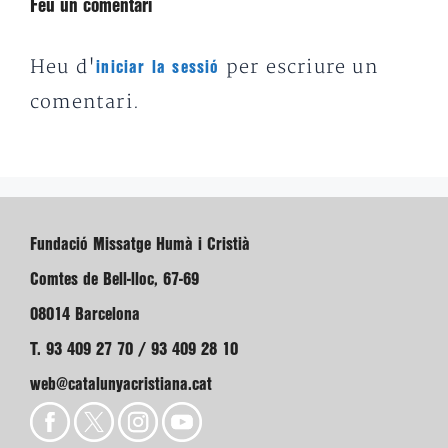
Feu un comentari
Heu d'
per escriure un
iniciar la sessió
comentari.
Fundació Missatge Humà i Cristià
Comtes de Bell-lloc, 67-69
08014 Barcelona
T. 93 409 27 70 / 93 409 28 10
web@catalunyacristiana.cat