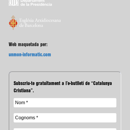
Web maquetada per:
unmon-informatic.com
Subscriu-te gratuïtament a l’e-butlletí de “Catalunya
Cristiana”.