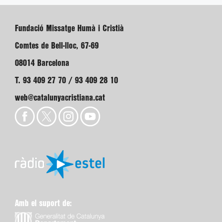
Fundació Missatge Humà i Cristià
Comtes de Bell-lloc, 67-69
08014 Barcelona
T. 93 409 27 70 / 93 409 28 10
web@catalunyacristiana.cat
Amb el suport de: