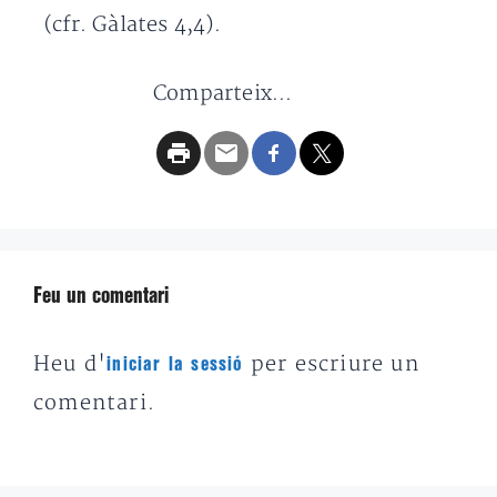
(cfr. Gàlates 4,4).
Comparteix...
Feu un comentari
Heu d'
per escriure un
iniciar la sessió
comentari.