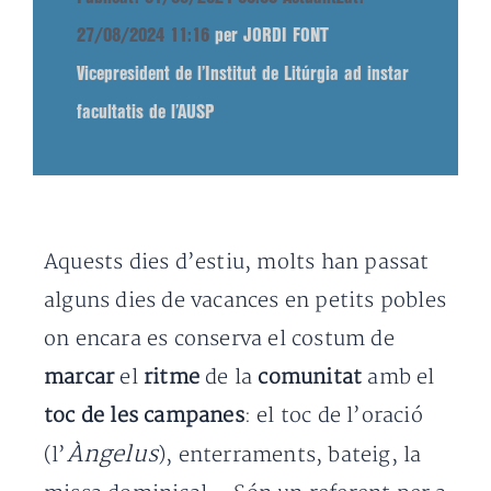
27/08/2024 11:16
per JORDI FONT
Vicepresident de l’Institut de Litúrgia ad instar
facultatis de l’AUSP
Aquests dies d’estiu, molts han passat
alguns dies de vacances en petits pobles
on encara es conserva el costum de
marcar
el
ritme
de la
comunitat
amb el
toc de les campanes
: el toc de l’oració
Àngelus
(l’
), enterraments, bateig, la