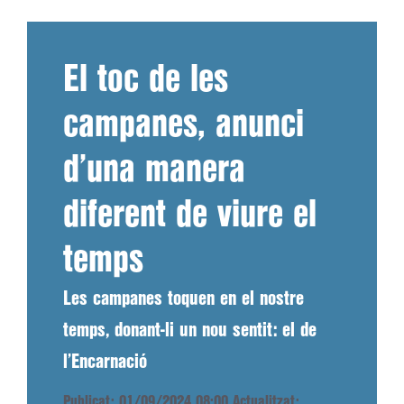
El toc de les
campanes, anunci
d’una manera
diferent de viure el
temps
Les campanes toquen en el nostre
temps, donant-li un nou sentit: el de
l’Encarnació
Publicat: 01/09/2024 08:00
Actualitzat: