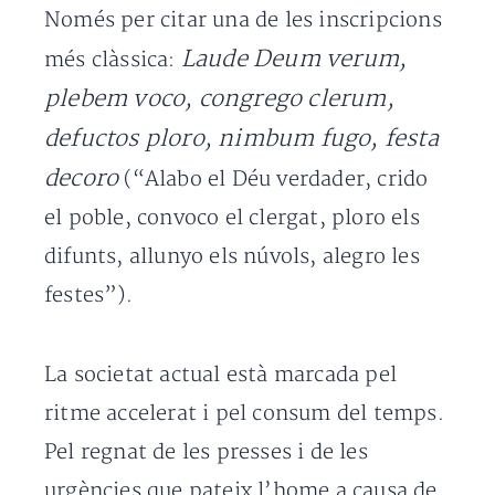
Només per citar una de les inscripcions
Laude Deum verum,
més clàssica:
plebem voco, congrego clerum,
defuctos ploro, nimbum fugo, festa
decoro
(“Alabo el Déu verdader, crido
el poble, convoco el clergat, ploro els
difunts, allunyo els núvols, alegro les
festes”).
La societat actual està marcada pel
ritme accelerat i pel consum del temps.
Pel regnat de les presses i de les
urgències que pateix l’home a causa de