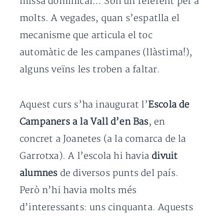
missa dominical… Són un referent per a
molts. A vegades, quan s’espatlla el
mecanisme que articula el toc
automàtic de les campanes (llàstima!),
alguns veïns les troben a faltar.
Aquest curs s’ha inaugurat l’
Escola de
Campaners a la Vall d’en Bas
, en
concret a Joanetes (a la comarca de la
Garrotxa). A l’escola hi havia
divuit
alumnes
de diversos punts del país.
Però n’hi havia molts més
d’interessants: uns cinquanta. Aquests