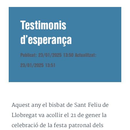
Testimonis
d’esperança
Publicat: 23/01/2025 13:50
Actualitzat:
23/01/2025 13:51
Aquest any el bisbat de Sant Feliu de
Llobregat va acollir el 21 de gener la
celebració de la festa patronal dels