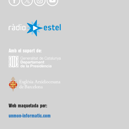
Amb el suport de:
Web maquetada per:
unmon-informatic.com