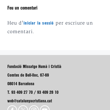
Feu un comentari
Heu d'
per escriure un
iniciar la sessió
comentari.
Fundació Missatge Humà i Cristià
Comtes de Bell-lloc, 67-69
08014 Barcelona
T. 93 409 27 70 / 93 409 28 10
web@catalunyacristiana.cat