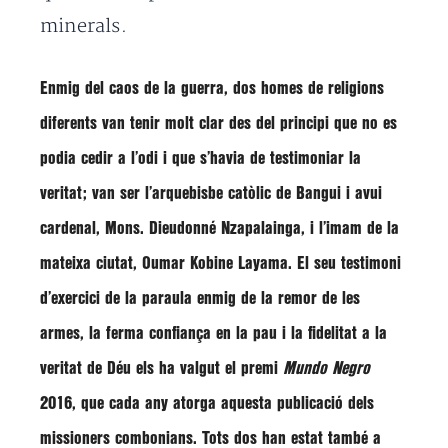
minerals.
Enmig del caos de la guerra,
dos homes de religions
diferents
van tenir molt clar des del principi que no es
podia cedir a l’odi i que s’havia de testimoniar la
veritat; van ser l’
arquebisbe catòlic de Bangui i avui
cardenal, Mons. Dieudonné Nzapalainga
, i l’
imam
de la
mateixa ciutat,
Oumar Kobine Layama
. El seu testimoni
d’exercici de la paraula enmig de la remor de les
armes, la ferma confiança en la pau i la fidelitat a la
veritat de Déu els ha valgut el
premi
Mundo Negro
2016
, que cada any atorga aquesta publicació dels
missioners combonians. Tots dos han estat també a