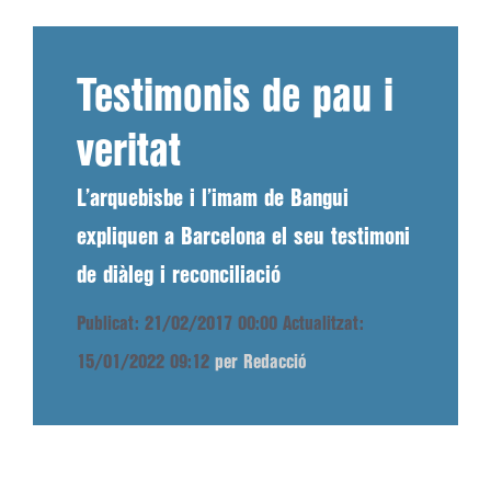
Testimonis de pau i
veritat
L’arquebisbe i l’imam de Bangui
expliquen a Barcelona el seu testimoni
de diàleg i reconciliació
Publicat: 21/02/2017 00:00
Actualitzat:
15/01/2022 09:12
per Redacció