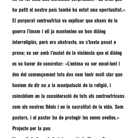
ha patit el nostre país també ha estat una oportunitat.»
El purpurat centreafricà va explicar que abans de la
guerra l’imam i ell ja mantenien un
bon diàleg
interreligiós
, però era abstracte, no s’havia posat a
prova; va ser amb l’esclat de la violència que el diàleg
es va haver de concretar: «L’entesa va ser excel·lent i
des del començament tots dos vam tenir molt clar que
havíem de
dir no a la manipulació de la religió
, i
coincidíem en la consideració de tots els centreafricans
com els nostres fidels i en la
sacralitat de la vida
. Som
pastors, i el pastor ha de protegir les seves ovelles.»
Projecte per la pau