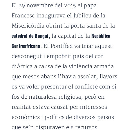
El 29 novembre del 2015 el papa
Francesc inaugurava el Jubileu de la
Misericòrdia obrint la porta santa de la
, la capital de la
catedral de Bangui
República
. El Pontífex va triar aquest
Centreafricana
desconegut i empobrit país del cor
d’Àfrica a causa de la violència armada
que mesos abans l’havia assolat; llavors
es va voler presentar el conflicte com si
fos de naturalesa religiosa, però en
realitat estava causat per interessos
econòmics i polítics de diversos països
que se’n disputaven els recursos