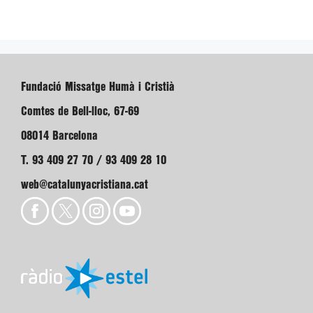
Fundació Missatge Humà i Cristià
Comtes de Bell-lloc, 67-69
08014 Barcelona
T. 93 409 27 70 / 93 409 28 10
web@catalunyacristiana.cat