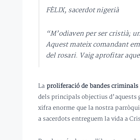
FÈLIX, sacerdot nigerià
“M’odiaven per ser cristià; 
Aquest mateix comandant em va
del rosari. Vaig aprofitar aque
La
proliferació de bandes criminals 
dels principals objectius d’aquests
xifra enorme que la nostra parròquia
a sacerdots entreguem la vida a Crist