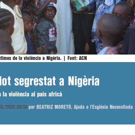
ctimes de la violència a Nigèria. |
Font:
ACN
dot segrestat a Nigèria
 la violència al país africà
/05/2026 08:56
per BEATRIZ MORETÓ, Ajuda a l’Església Necessitada