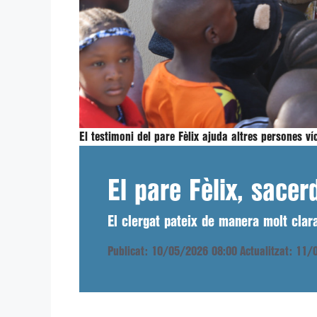
El testimoni del pare Fèlix ajuda altres persones ví
El pare Fèlix, sacer
El clergat pateix de manera molt clara
Publicat: 10/05/2026 08:00
Actualitzat: 11