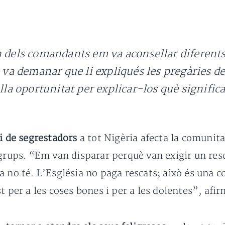
un dels comandants em va aconsellar diferen
 demanar que li expliqués les pregàries dels
lla oportunitat per explicar-los què significa 
i de segrestadors
a tot Nigèria afecta la comunita
 grups. “Em van disparar perquè van exigir un res
 no té. L’Església no paga rescats; això és una c
 per a les coses bones i per a les dolentes”, afir