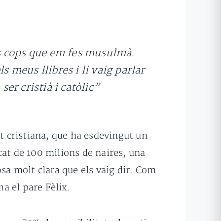
ts cops que em fes musulmà.
 meus llibres i li vaig parlar
ser cristià i catòlic”
t cristiana, que ha esdevingut un
cat de 100 milions de naires, una
osa molt clara que els vaig dir. Com
ma el pare Fèlix.