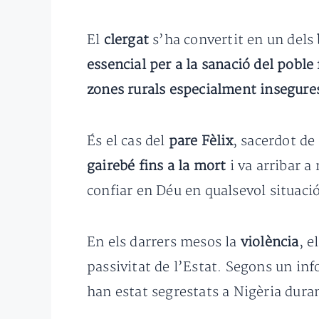
El
clergat
s’ha convertit en un dels
essencial per a la sanació del poble 
zones rurals especialment insegure
És el cas del
pare Fèlix
, sacerdot de
gairebé fins a la mort
i va arribar a
confiar en Déu en qualsevol situaci
En els darrers mesos la
violència
, e
passivitat de l’Estat. Segons un in
han estat segrestats a Nigèria duran