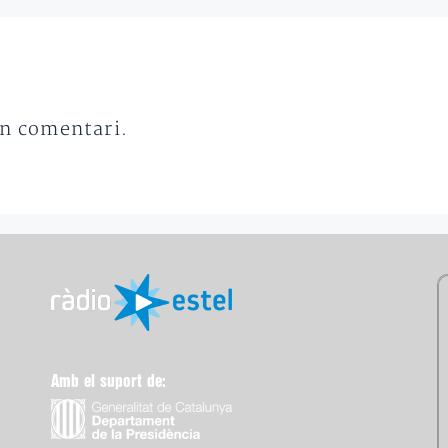
un comentari.
Amb el suport de: