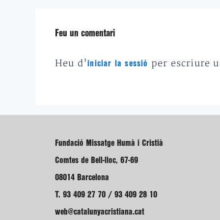
Feu un comentari
Heu d'
per escriure 
iniciar la sessió
Fundació Missatge Humà i Cristià
Comtes de Bell-lloc, 67-69
08014 Barcelona
T. 93 409 27 70 / 93 409 28 10
web@catalunyacristiana.cat