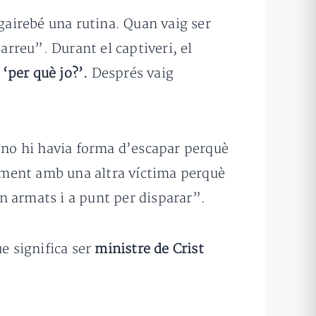
 gairebé una rutina. Quan vaig ser
arreu”. Durant el captiveri, el
a
‘per què jo?’.
Després vaig
 “no hi havia forma d’escapar perquè
ament amb una altra víctima perquè
n armats i a punt per disparar”.
e significa ser
ministre de Crist