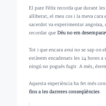
El pare Fèlix recorda que durant les
alliberat, el meu cos i la meva cara
sacerdot va experimentar angoixa, 
recordar que
Déu no em desempara
Tot i que encara avui no se sap on 
estàvem encadenats les 24 hores a 
ningú no pogués fugir. A més, érem 
Aquesta experiència ha fet més consc
fins a les darreres conseqüències
.