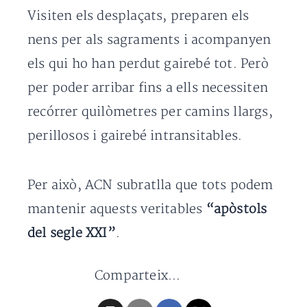
Visiten els desplaçats, preparen els
nens per als sagraments i acompanyen
els qui ho han perdut gairebé tot. Però
per poder arribar fins a ells necessiten
recórrer quilòmetres per camins llargs,
perillosos i gairebé intransitables.
Per això, ACN subratlla que tots podem
mantenir aquests veritables
“apòstols
del segle XXI”
.
Comparteix...