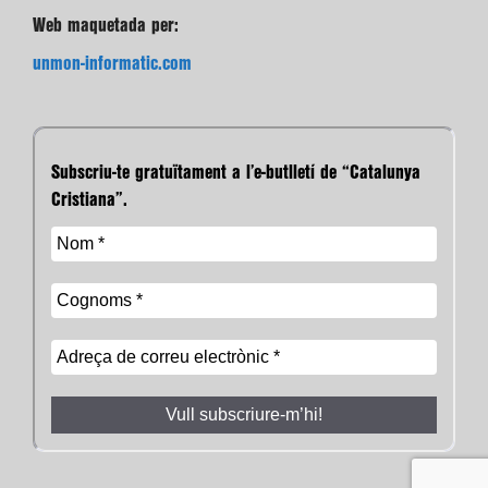
Web maquetada per:
unmon-informatic.com
Subscriu-te gratuïtament a l’e-butlletí de “Catalunya
Cristiana”.