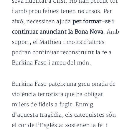
seva fidelitat a Crist. Ho han perdut tot
i amb prou feines tenen recursos. Per
això, necessiten ajuda
per formar-se i
continuar anunciant la Bona Nova
. Amb
suport, el Mathieu i molts d’altres
podran continuar reconstruint la fe a
Burkina Faso i arreu del món.
Burkina Faso pateix una greu onada de
violència terrorista que ha obligat
milers de fidels a fugir. Enmig
d’aquesta tragèdia, els catequistes són
el cor de l’Església: sostenen la fe i