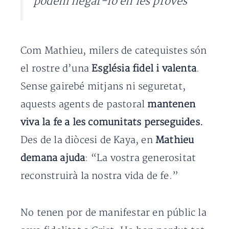
podem negar-lo en les proves”
Com Mathieu, milers de catequistes són
el rostre d’una
Església fidel i valenta
.
Sense gairebé mitjans ni seguretat,
aquests agents de pastoral
mantenen
viva la fe a les comunitats perseguides.
Des de la diòcesi de Kaya, en
Mathieu
demana ajuda
: “La vostra generositat
reconstruirà la nostra vida de fe.”
No tenen por de manifestar en públic la