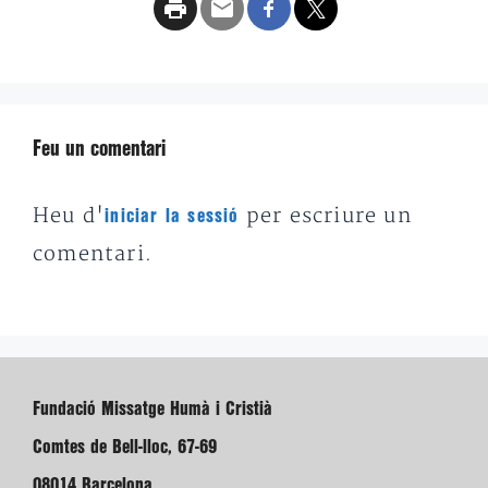
Feu un comentari
Heu d'
per escriure un
iniciar la sessió
comentari.
Fundació Missatge Humà i Cristià
Comtes de Bell-lloc, 67-69
08014 Barcelona