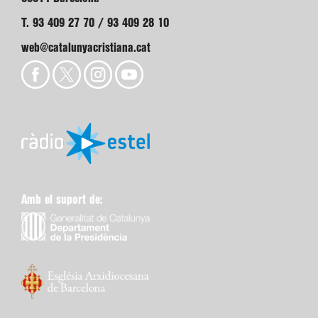
T. 93 409 27 70 / 93 409 28 10
web@catalunyacristiana.cat
Amb el suport de: