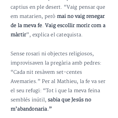
captius en ple desert. “Vaig pensar que
em matarien, però
mai no vaig renegar
de la meva fe
.
Vaig escollir morir com a
màrtir
”, explica el catequista.
Sense rosari ni objectes religiosos,
improvisaven la pregària amb pedres:
“Cada nit resàvem set-centes
Avemaries.” Per al Mathieu, la fe va ser
el seu refugi: “Tot i que la meva feina
semblés inútil,
sabia que Jesús no
m’abandonaria.”