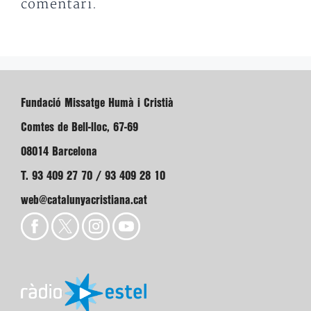
comentari.
Fundació Missatge Humà i Cristià
Comtes de Bell-lloc, 67-69
08014 Barcelona
T. 93 409 27 70 / 93 409 28 10
web@catalunyacristiana.cat