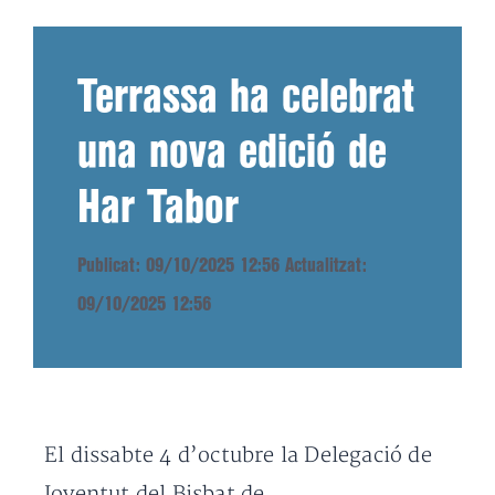
Terrassa ha celebrat
una nova edició de
Har Tabor
Publicat: 09/10/2025 12:56
Actualitzat:
09/10/2025 12:56
El dissabte 4 d’octubre la Delegació de
Joventut del Bisbat de