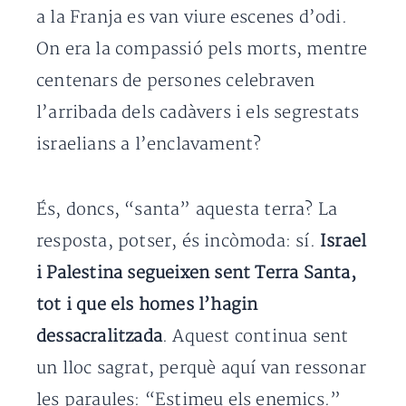
a la Franja es van viure escenes d’odi.
On era la compassió pels morts, mentre
centenars de persones celebraven
l’arribada dels cadàvers i els segrestats
israelians a l’enclavament?
És, doncs, “santa” aquesta terra? La
resposta, potser, és incòmoda: sí.
Israel
i Palestina segueixen sent Terra Santa,
tot i que els homes l’hagin
dessacralitzada
. Aquest continua sent
un lloc sagrat, perquè aquí van ressonar
les paraules: “Estimeu els enemics.”