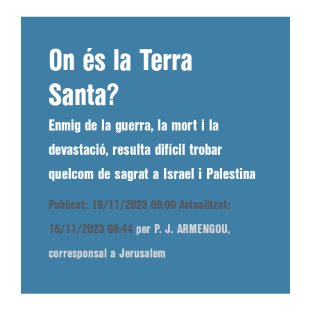
On és la Terra
Santa?
Enmig de la guerra, la mort i la
devastació, resulta difícil trobar
quelcom de sagrat a Israel i Palestina
Publicat: 18/11/2023 08:00
Actualitzat:
16/11/2023 08:44
per P. J. ARMENGOU,
corresponsal a Jerusalem