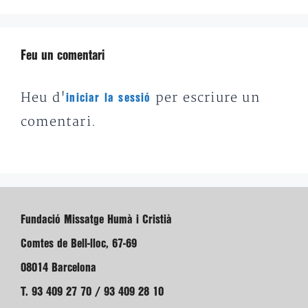
Feu un comentari
Heu d'
per escriure un
iniciar la sessió
comentari.
Fundació Missatge Humà i Cristià
Comtes de Bell-lloc, 67-69
08014 Barcelona
T. 93 409 27 70 / 93 409 28 10