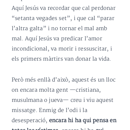
Aquí Jesús va recordar que cal perdonar
“setanta vegades set”, i que cal “parar
l’altra galta” i no tornar el mal amb
mal. Aquí Jesús va predicar l’amor
incondicional, va morir i ressuscitar, i
els primers màrtirs van donar la vida.
Però més enllà d’això, aquest és un lloc
on encara molta gent —cristiana,
musulmana o jueva— creu i viu aquest
missatge. Enmig de l’odi i la
desesperació,
encara hi ha qui pensa en