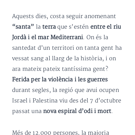
Aquests dies, costa seguir anomenant
“santa”
la
terra
que s’estén
entre el riu
Jordà i el mar Mediterrani
. On és la
santedat d’un territori on tanta gent ha
vessat sang al llarg de la història, i on
ara mateix pateix tantíssima gent?
Ferida per la violència i les guerres
durant segles, la regió que avui ocupen
Israel i Palestina viu des del 7 d’octubre
passat una
nova espiral d’odi i mort
.
Més de 12.000 persones, la majoria