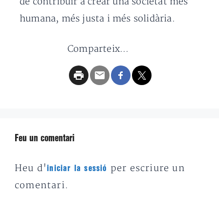
de contribuir a crear una societat més
humana, més justa i més solidària.
Comparteix...
Feu un comentari
Heu d'
per escriure un
iniciar la sessió
comentari.