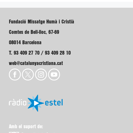
Fundació Missatge Humà i Cristià
Comtes de Bell-lloc, 67-69
08014 Barcelona
T. 93 409 27 70 / 93 409 28 10
web@catalunyacristiana.cat
Amb el suport de: