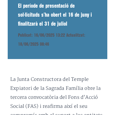
El període de presentació de
sol·licituds s’ha obert el 16 de juny i
finalitzarà el 31 de juliol
Publicat: 16/06/2025 13:22
Actualitzat:
18/06/2025 08:46
La Junta Constructora del Temple
Expiatori de la Sagrada Família obre la
tercera convocatòria del Fons d’Acció
Social (FAS) i reafirma així el seu