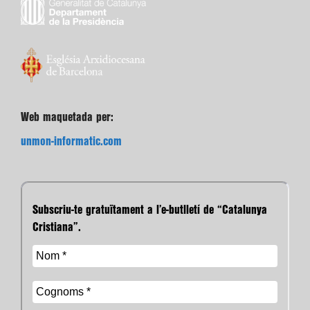
Web maquetada per:
unmon-informatic.com
Subscriu-te gratuïtament a l’e-butlletí de “Catalunya
Cristiana”.