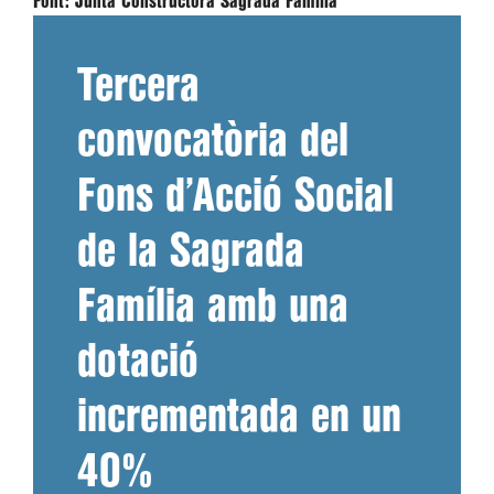
Font:
Junta Constructora Sagrada Família
Tercera
convocatòria del
Fons d’Acció Social
de la Sagrada
Família amb una
dotació
incrementada en un
40%