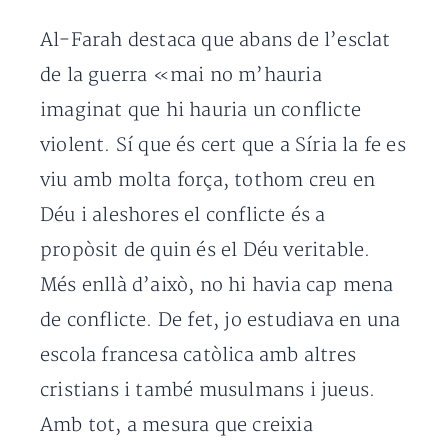
Al-Farah destaca que abans de l’esclat
de la guerra «mai no m’hauria
imaginat que hi hauria un conflicte
violent. Sí que és cert que a Síria la fe es
viu amb molta força, tothom creu en
Déu i aleshores el conflicte és a
propòsit de quin és el Déu veritable.
Més enllà d’això, no hi havia cap mena
de conflicte. De fet, jo estudiava en una
escola francesa catòlica amb altres
cristians i també musulmans i jueus.
Amb tot, a mesura que creixia