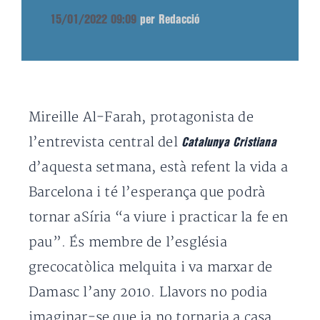
15/01/2022 09:09
per Redacció
Mireille Al-Farah, protagonista de
l’entrevista central del
Catalunya Cristiana
d’aquesta setmana, està refent la vida a
Barcelona i té l’esperança que podrà
tornar aSíria “a viure i practicar la fe en
pau”. És membre de l’església
grecocatòlica melquita i va marxar de
Damasc l’any 2010. Llavors no podia
imaginar-se que ja no tornaria a casa.