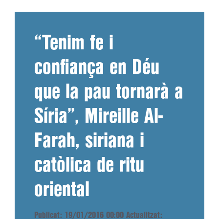
“Tenim fe i
confiança en Déu
que la pau tornarà a
Síria”, Mireille Al-
Farah, siriana i
catòlica de ritu
oriental
Publicat: 19/01/2016 00:00
Actualitzat: