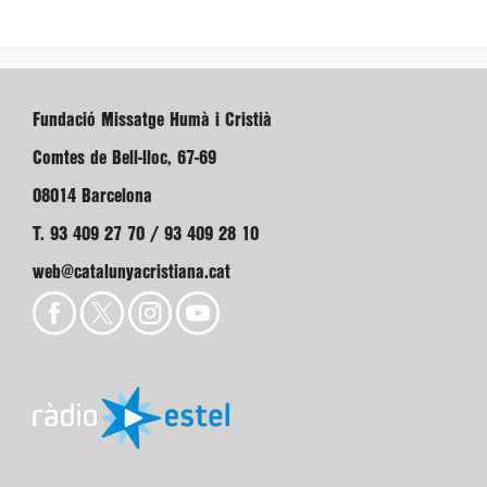
Fundació Missatge Humà i Cristià
Comtes de Bell-lloc, 67-69
08014 Barcelona
T. 93 409 27 70 / 93 409 28 10
web@catalunyacristiana.cat