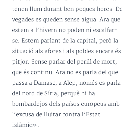
tenen llum durant ben poques hores. De
vegades es queden sense aigua. Ara que
estem a l’hivern no poden ni escalfar-
se. Estem parlant de la capital, però la
situació als afores i als pobles encara és
pitjor. Sense parlar del perill de mort,
que és continu. Ara no es parla del que
passa a Damasc, a Alep, només es parla
del nord de Síria, perquè hi ha
bombardejos dels països europeus amb
l’excusa de lluitar contra l’Estat
Islàmic».