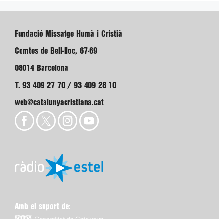
Fundació Missatge Humà i Cristià
Comtes de Bell-lloc, 67-69
08014 Barcelona
T. 93 409 27 70 / 93 409 28 10
web@catalunyacristiana.cat
Amb el suport de: