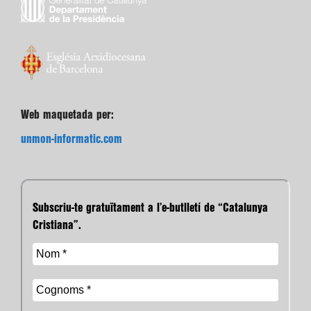
Web maquetada per:
unmon-informatic.com
Subscriu-te gratuïtament a l’e-butlletí de “Catalunya
Cristiana”.