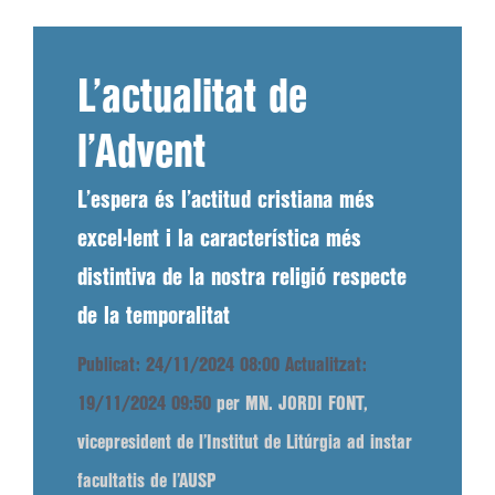
L’actualitat de
l’Advent
L’espera és l’actitud cristiana més
excel·lent i la característica més
distintiva de la nostra religió respecte
de la temporalitat
Publicat: 24/11/2024 08:00
Actualitzat:
19/11/2024 09:50
per MN. JORDI FONT,
vicepresident de l’Institut de Litúrgia ad instar
facultatis de l’AUSP