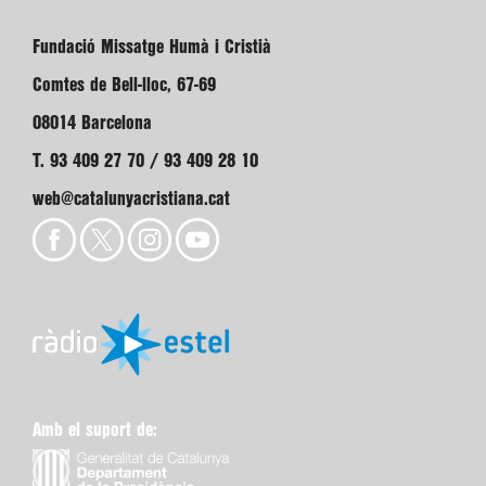
Fundació Missatge Humà i Cristià
Comtes de Bell-lloc, 67-69
08014 Barcelona
T. 93 409 27 70 / 93 409 28 10
web@catalunyacristiana.cat
Amb el suport de: