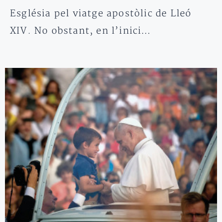
Església pel viatge apostòlic de Lleó
XIV. No obstant, en l’inici…