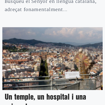
Busqueu el Senyor en llengua catalana,
adreçat fonamentalment…
Un temple, un hospital i una