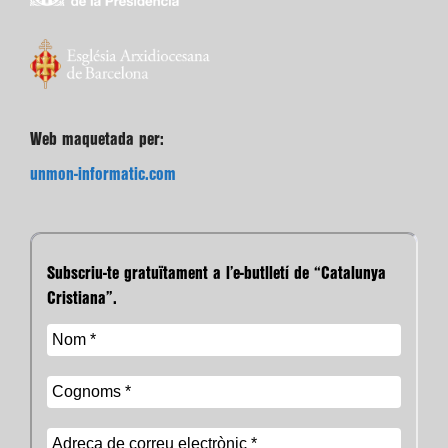
Web maquetada per:
unmon-informatic.com
Subscriu-te gratuïtament a l’e-butlletí de “Catalunya
Cristiana”.