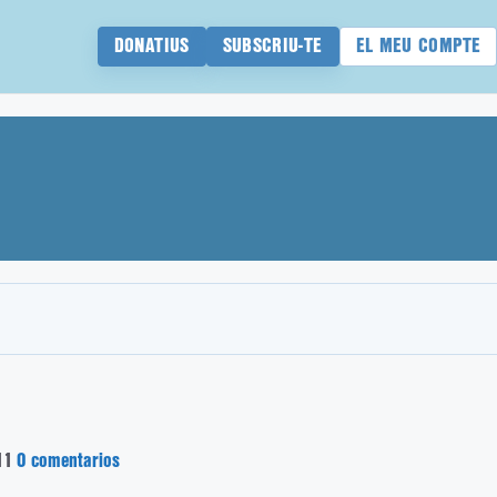
DONATIUS
SUBSCRIU-TE
EL MEU COMPTE
11
0 comentarios