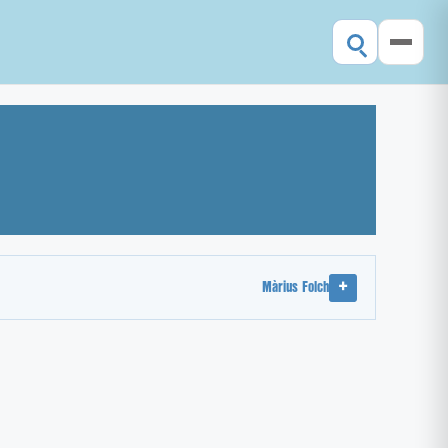
Màrius Folch