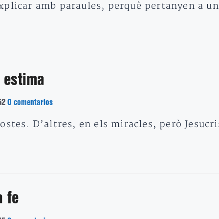
xplicar amb paraules, perquè pertanyen a un
 estima
52
0 comentarios
ostes. D’altres, en els miracles, però Jesuc
a fe