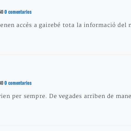
50
0 comentarios
enen accés a gairebé tota la informació del 
30
0 comentarios
ien per sempre. De vegades arriben de maner