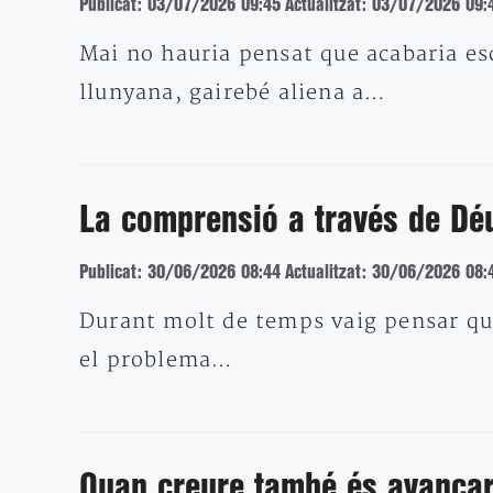
Publicat: 03/07/2026 09:45
Actualitzat: 03/07/2026 09:
Mai no hauria pensat que acabaria esc
llunyana, gairebé aliena a…
La comprensió a través de Dé
Publicat: 30/06/2026 08:44
Actualitzat: 30/06/2026 08:
Durant molt de temps vaig pensar que
el problema…
Quan creure també és avança