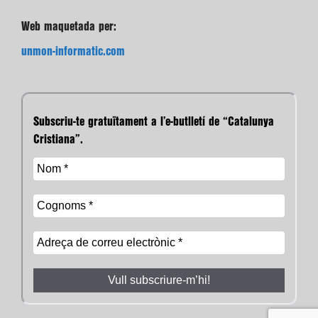
Web maquetada per:
unmon-informatic.com
Subscriu-te gratuïtament a l’e-butlletí de “Catalunya
Cristiana”.