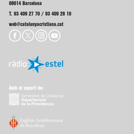
08014 Barcelona
T. 93 409 27 70 / 93 409 28 10
web@catalunyacristiana.cat
Amb el suport de: