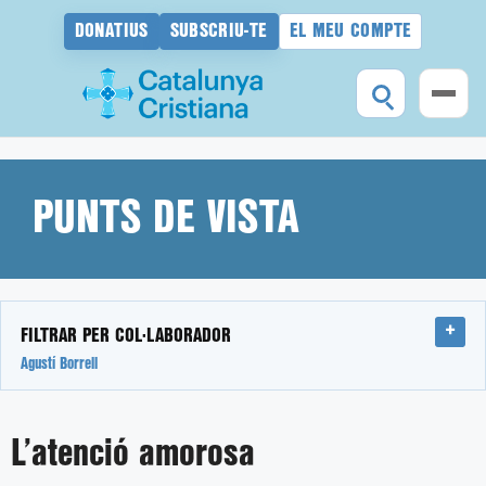
DONATIUS
SUBSCRIU-TE
EL MEU COMPTE
Vés
al
contingut
PUNTS DE VISTA
FILTRAR PER COL·LABORADOR
Agustí Borrell
L’atenció amorosa