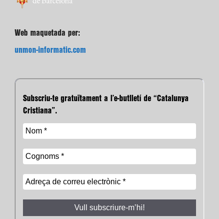
Web maquetada per:
unmon-informatic.com
Subscriu-te gratuïtament a l’e-butlletí de “Catalunya
Cristiana”.