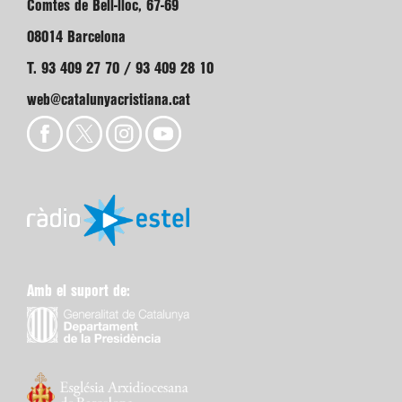
Comtes de Bell-lloc, 67-69
08014 Barcelona
T. 93 409 27 70 / 93 409 28 10
web@catalunyacristiana.cat
Amb el suport de: