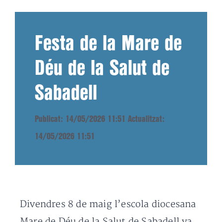
Festa de la Mare de
Déu de la Salut de
Sabadell
Publicat: 14/05/2026 11:51
Actualitzat:
14/05/2026 11:51
Divendres 8 de maig l’escola diocesana
Mare de Déu de la Salut de Sabadell va