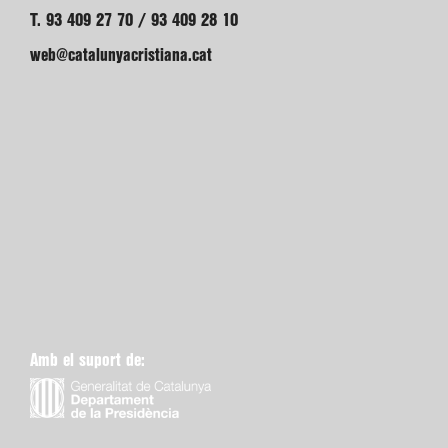
T. 93 409 27 70 / 93 409 28 10
web@catalunyacristiana.cat
Amb el suport de: