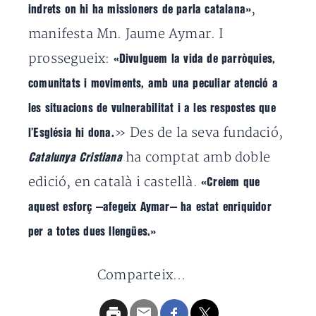
,
indrets on hi ha missioners de parla catalana»
manifesta Mn. Jaume Aymar. I
prossegueix:
«Divulguem la vida de parròquies,
comunitats i moviments, amb una peculiar atenció a
les situacions de vulnerabilitat i a les respostes que
» Des de la seva fundació,
l’Església hi dona.
ha comptat amb doble
Catalunya Cristiana
edició, en català i castellà.
«Creiem que
aquest esforç —afegeix Aymar— ha estat enriquidor
per a totes dues llengües.»
Comparteix...