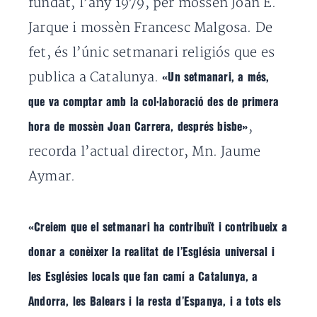
fundat, l’any 1979, per mossèn Joan E.
Jarque i mossèn Francesc Malgosa. De
fet, és l’únic setmanari religiós que es
publica a Catalunya.
«Un setmanari, a més,
que va comptar amb la col·laboració des de primera
,
hora de mossèn Joan Carrera, després bisbe»
recorda l’actual director, Mn. Jaume
Aymar.
«Creiem que el setmanari ha contribuït i contribueix a
donar a conèixer la realitat de l’Església universal i
les Esglésies locals que fan camí a Catalunya, a
Andorra, les Balears i la resta d’Espanya, i a tots els