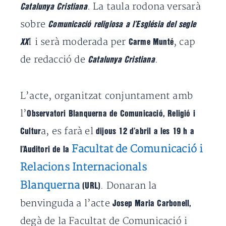
. La taula rodona versarà
Catalunya Cristiana
sobre
Comunicació religiosa a l’Església del segle
I i serà moderada per
, cap
XX
Carme Munté
de redacció de
.
Catalunya Cristiana
L’acte, organitzat conjuntament amb
l’
Observatori Blanquerna de Comunicació, Religió i
a, es farà el
Cultur
dijous 12 d’abril a les 19 h a
Facultat de Comunicació i
l’Auditori de la
Relacions Internacionals
Blanquerna
. Donaran la
(URL)
benvinguda a l’acte
Josep Maria Carbonell,
degà de la Facultat de Comunicació i