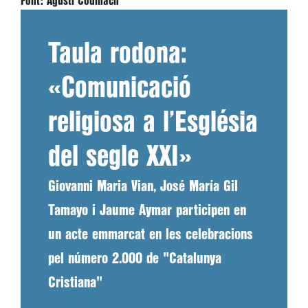
Font:
Agustí Codinach
Taula rodona:
«Comunicació
religiosa a l’Església
del segle XXI»
Giovanni Maria Vian, José María Gil
Tamayo i Jaume Aymar participen en
un acte emmarcat en les celebracions
pel número 2.000 de "Catalunya
Cristiana"