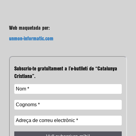
Web maquetada per:
unmon-informatic.com
Subscriu-te gratuïtament a l’e-butlletí de “Catalunya
Cristiana”.