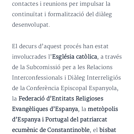
contactes i reunions per impulsar la
continuïtat i formalització del diàleg
desenvolupat.
El decurs d’aquest procés han estat
involucrades l’
Església catòlica
, a través
de la Subcomissió per a les Relacions
Interconfessionals i Diàleg Interreligiós
de la Conferència Episcopal Espanyola,
la
Federació d’Entitats Religioses
Evangèliques d’Espanya
, la
metròpolis
d’Espanya i Portugal del patriarcat
ecumènic de Constantinoble
, el
bisbat