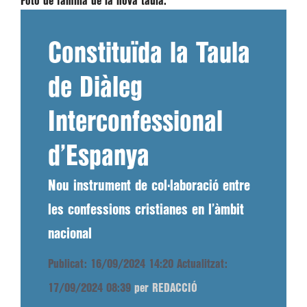
Foto de família de la nova taula.
Constituïda la Taula
de Diàleg
Interconfessional
d’Espanya
Nou instrument de col·laboració entre
les confessions cristianes en l’àmbit
nacional
Publicat: 16/09/2024 14:20
Actualitzat:
17/09/2024 08:39
per REDACCIÓ