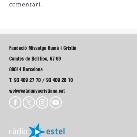
comentari.
Fundació Missatge Humà i Cristià
Comtes de Bell-lloc, 67-69
08014 Barcelona
T. 93 409 27 70 / 93 409 28 10
web@catalunyacristiana.cat