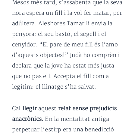
Mesos més tard, s’assabenta que la seva
nora espera un fill i la vol fer matar, per
adúltera. Aleshores Tamar li envia la
penyora: el seu bastó, el segell i el
cenyidor. “El pare de meu fill és l’amo
d’aquests objectes!” Judà ho comprèn i
declara que la jove ha estat més justa
que no pas ell. Accepta el fill com a
legítim: el llinatge s’ha salvat.
Cal
llegir
aquest
relat sense prejudicis
anacrònics.
En la mentalitat antiga
perpetuar l’estirp era una benedicció