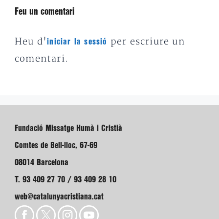
Feu un comentari
Heu d'
per escriure un
iniciar la sessió
comentari.
Fundació Missatge Humà i Cristià
Comtes de Bell-lloc, 67-69
08014 Barcelona
T. 93 409 27 70 / 93 409 28 10
web@catalunyacristiana.cat