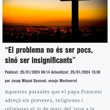
“El problema no és ser pocs,
sinó ser insignificants”
Publicat: 25/01/2024 09:14
Actualitzat: 25/01/2024 15:30
per Josep Miquel Bausset, monjo Montserrat
Aquestes paraules que el papa Francesc
adreçà als preveres, religiosos i
religioses el 31 de març del 2019 a la