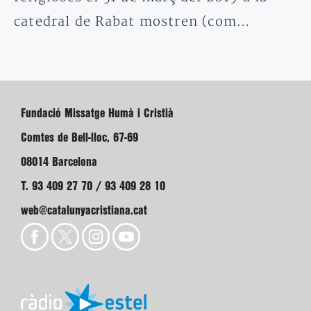
catedral de Rabat mostren (com…
Fundació Missatge Humà i Cristià
Comtes de Bell-lloc, 67-69
08014 Barcelona
T. 93 409 27 70 / 93 409 28 10
web@catalunyacristiana.cat