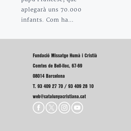
aplegarà uns 70.000
infants. Com ha…
Fundació Missatge Humà i Cristià
Comtes de Bell-lloc, 67-69
08014 Barcelona
T. 93 409 27 70 / 93 409 28 10
web@catalunyacristiana.cat