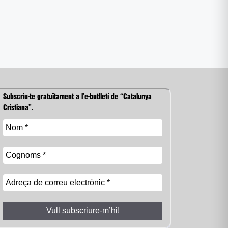
Subscriu-te gratuïtament a l’e-butlletí de “Catalunya
Cristiana”.