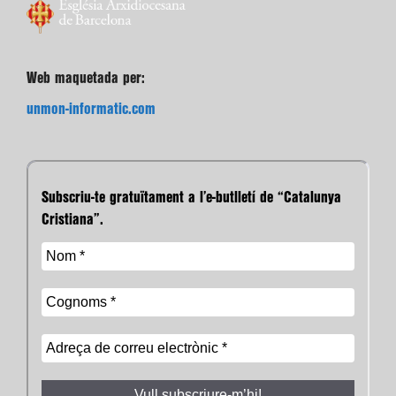
Web maquetada per:
unmon-informatic.com
Subscriu-te gratuïtament a l’e-butlletí de “Catalunya
Cristiana”.