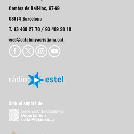
Comtes de Bell-lloc, 67-69
08014 Barcelona
T. 93 409 27 70 / 93 409 28 10
web@catalunyacristiana.cat
Amb el suport de: