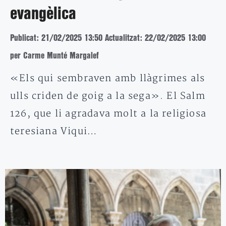
evangèlica
Publicat: 21/02/2025 13:50
Actualitzat: 22/02/2025 13:00
per Carme Munté Margalef
«Els qui sembraven amb llàgrimes als
ulls criden de goig a la sega». El Salm
126, que li agradava molt a la religiosa
teresiana Viqui…