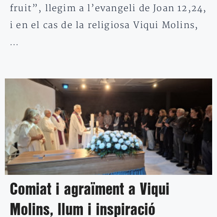
fruit”, llegim a l’evangeli de Joan 12,24,
i en el cas de la religiosa Viqui Molins,
…
Comiat i agraïment a Viqui
Molins, llum i inspiració