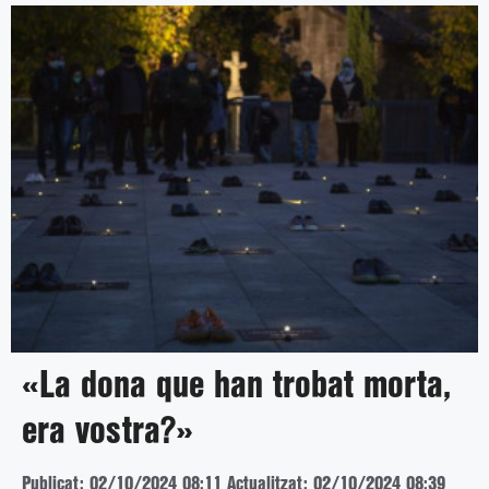
«La dona que han trobat morta,
era vostra?»
Publicat: 02/10/2024 08:11
Actualitzat: 02/10/2024 08:39