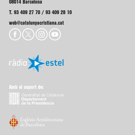
08014 Barcelona
T. 93 409 27 70 / 93 409 28 10
web@catalunyacristiana.cat
Amb el suport de: