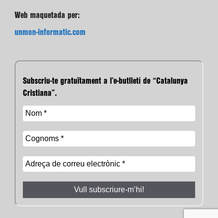
Web maquetada per:
unmon-informatic.com
Subscriu-te gratuïtament a l’e-butlletí de “Catalunya
Cristiana”.