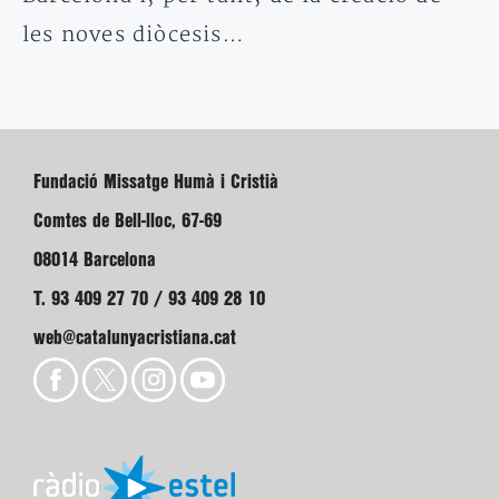
les noves diòcesis…
Fundació Missatge Humà i Cristià
Comtes de Bell-lloc, 67-69
08014 Barcelona
T. 93 409 27 70 / 93 409 28 10
web@catalunyacristiana.cat