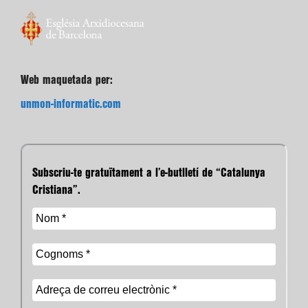
Web maquetada per:
unmon-informatic.com
Subscriu-te gratuïtament a l’e-butlletí de “Catalunya
Cristiana”.