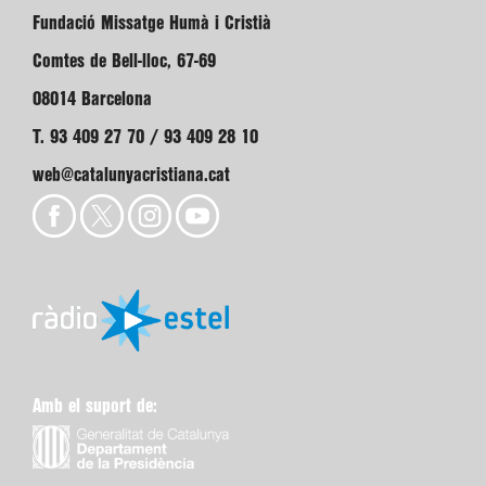
Fundació Missatge Humà i Cristià
Comtes de Bell-lloc, 67-69
08014 Barcelona
T. 93 409 27 70 / 93 409 28 10
web@catalunyacristiana.cat
Amb el suport de: