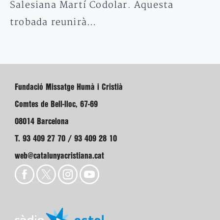
Salesiana Martí Codolar. Aquesta
trobada reunirà…
Fundació Missatge Humà i Cristià
Comtes de Bell-lloc, 67-69
08014 Barcelona
T. 93 409 27 70 / 93 409 28 10
web@catalunyacristiana.cat