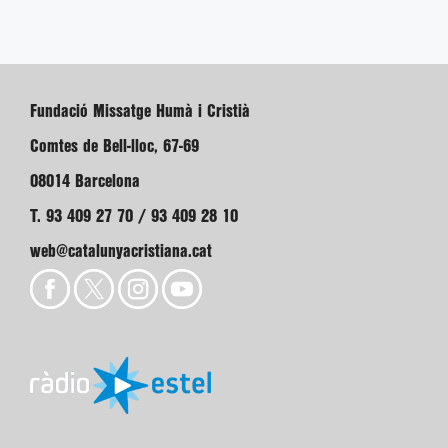
Fundació Missatge Humà i Cristià
Comtes de Bell-lloc, 67-69
08014 Barcelona
T. 93 409 27 70 / 93 409 28 10
web@catalunyacristiana.cat