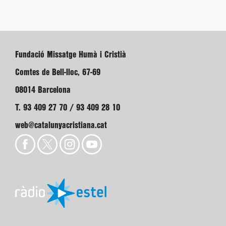
Fundació Missatge Humà i Cristià
Comtes de Bell-lloc, 67-69
08014 Barcelona
T. 93 409 27 70 / 93 409 28 10
web@catalunyacristiana.cat